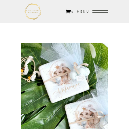
0
MENU