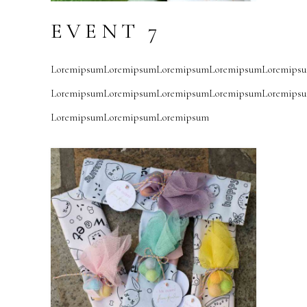
EVENT 7
LoremipsumLoremipsumLoremipsumLoremipsumLoremips
LoremipsumLoremipsumLoremipsumLoremipsumLoremips
LoremipsumLoremipsumLoremipsum