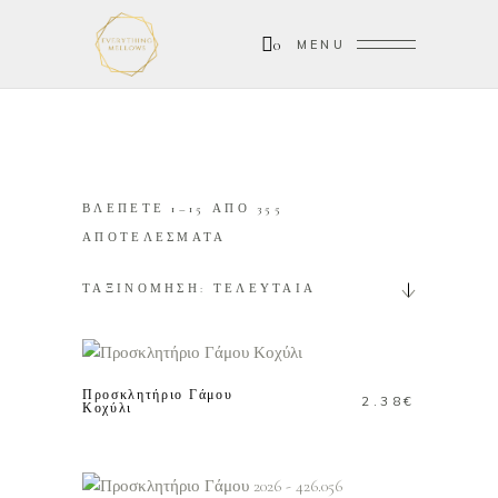
0
MENU
ΒΛΕΠΕΤΕ 1–15 ΑΠΟ 355
SORTED
ΑΠΟΤΕΛΕΣΜΑΤΑ
BY
ΤΑΞΙΝΟΜΗΣΗ: ΤΕΛΕΥΤΑΙΑ
LATEST
ΠΡΟΣΘΗΚΗ ΣΤΟ
ΚΑΛΑΘΙ
Προσκλητήριο Γάμου
2.38
€
Κοχύλι
ΠΡΟΣΘΗΚΗ ΣΤΟ
ΚΑΛΑΘΙ