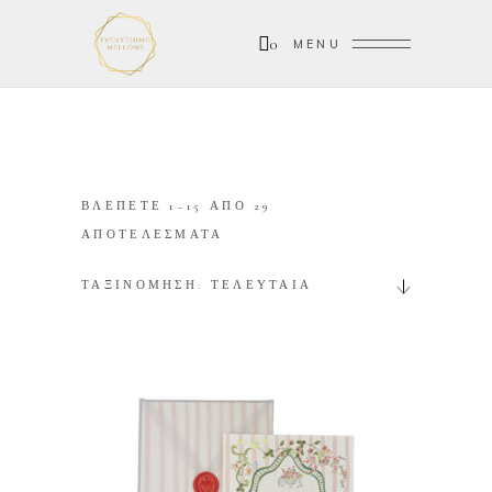
0
MENU
ΒΛΕΠΕΤΕ 1–15 ΑΠΟ 29
SORTED
ΑΠΟΤΕΛΕΣΜΑΤΑ
BY
ΤΑΞΙΝΟΜΗΣΗ: ΤΕΛΕΥΤΑΙΑ
LATEST