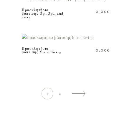
Προσκλητήριο
0.00
€
βάπτισης Up…Up… and
away
ΠΡΟΣΘΗΚΗ ΣΤΟ
ΚΑΛΑΘΙ
Προσκλητήριο
0.00
€
βάπτισης Moon Swing
1
2