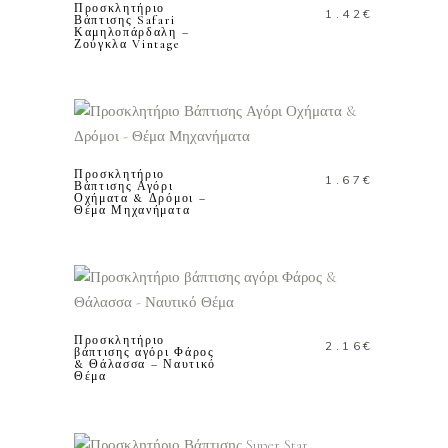
Προσκλητήριο
1.42
€
Βάπτισης Safari
Καμηλοπάρδαλη –
Ζούγκλα Vintage
ΠΡΟΣΘΗΚΗ ΣΤΟ
ΚΑΛΑΘΙ
Προσκλητήριο
1.67
€
Βάπτισης Αγόρι
Οχήματα & Δρόμοι –
Θέμα Μηχανήματα
ΠΡΟΣΘΗΚΗ ΣΤΟ
ΚΑΛΑΘΙ
Προσκλητήριο
2.16
€
βάπτισης αγόρι Φάρος
& Θάλασσα – Ναυτικό
Θέμα
ΠΡΟΣΘΗΚΗ ΣΤΟ
ΚΑΛΑΘΙ