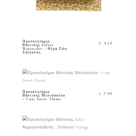
ΠΡΟΣΘΗΚΗ ΣΤΟ
ΚΑΛΑΘΙ
Προσκλητήριο
1.42
€
Βάπτισης Safari
Watercolor – Θέμα Ζώα
Ζούγκλας
ΠΡΟΣΘΗΚΗ ΣΤΟ
ΚΑΛΑΘΙ
Προσκλητήριο
1.74
€
Βάπτισης Μελισσούλα
– Cute Sweet Theme
ΠΡΟΣΘΗΚΗ ΣΤΟ
ΚΑΛΑΘΙ