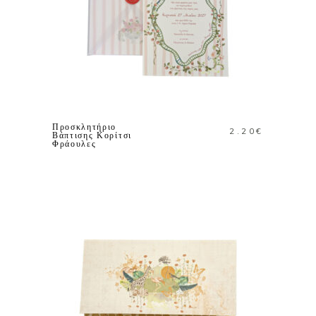
ΠΡΟΣΘΗΚΗ ΣΤΟ
ΚΑΛΑΘΙ
Προσκλητήριο
2.20
€
Βάπτισης Κορίτσι
Φράουλες