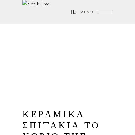
0
MENU
ΚΕΡΑΜΙΚΑ
ΣΠΙΤΑΚΙΑ ΤΟ