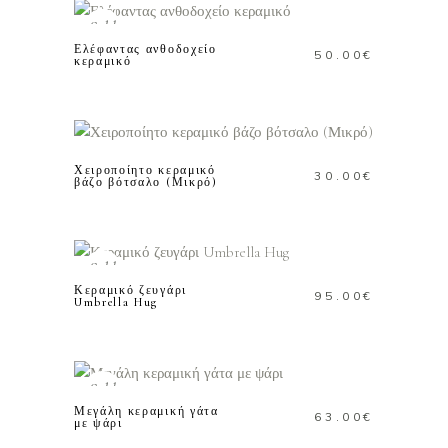
ΠΕΡΙΣΣΟΤΕΡΑ
Sold
Ελέφαντας ανθοδοχείο
50.00
€
κεραμικό
ΠΡΟΣΘΗΚΗ ΣΤΟ
ΚΑΛΑΘΙ
Χειροποίητο κεραμικό
30.00
€
βάζο βότσαλο (Μικρό)
ΔΙΑΒΑΣΤΕ
ΠΕΡΙΣΣΟΤΕΡΑ
Sold
Κεραμικό ζευγάρι
95.00
€
Umbrella Hug
ΔΙΑΒΑΣΤΕ
ΠΕΡΙΣΣΟΤΕΡΑ
Sold
Μεγάλη κεραμική γάτα
63.00
€
με ψάρι