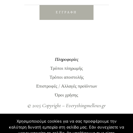
ΕΓΓΡΑΦΗ
Πληροφορίες
Τρόποι πληρωμής
Τρόποι αποστολής
Επιστροφές / Αλλαγές προϊόντων
Όροι χρήσης
© 2025 Copyright – Everythingmellows.gr
Everythingmellows.gr
Χρησιμοποιούμε cookies για να σας προσφέρουμε την
Blog
καλύτερη δυνατή εμπειρία στη σελίδα μας. Εάν συνεχίσετε να