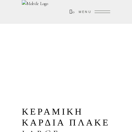
0
MENU
ΚΕΡΑΜΙΚΗ
ΚΑΡΔΙΑ ΠΛΑΚΕ