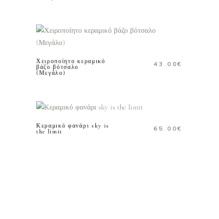
ΠΡΟΣΘΗΚΗ ΣΤΟ
ΚΑΛΑΘΙ
Χειροποίητο κεραμικό
43.00
€
βάζο βότσαλο
(Μεγάλο)
ΠΡΟΣΘΗΚΗ ΣΤΟ
ΚΑΛΑΘΙ
Κεραμικό φανάρι sky is
65.00
€
the limit