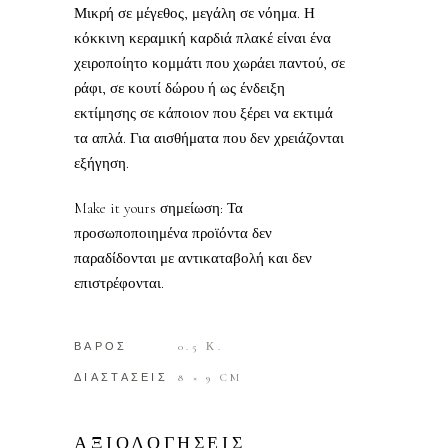
Μικρή σε μέγεθος, μεγάλη σε νόημα. Η
κόκκινη κεραμική καρδιά πλακέ είναι ένα
χειροποίητο κομμάτι που χωράει παντού, σε
ράφι, σε κουτί δώρου ή ως ένδειξη
εκτίμησης σε κάποιον που ξέρει να εκτιμά
τα απλά. Για αισθήματα που δεν χρειάζονται
εξήγηση.
Make it yours σημείωση: Τα
προσωποποιημένα προϊόντα δεν
παραδίδονται με αντικαταβολή και δεν
επιστρέφονται.
ΒΑΡΟΣ
0.5 Κ.
ΔΙΑΣΤΑΣΕΙΣ
8 × 9 CM
ΑΞΙΟΛΟΓΗΣΕΙΣ