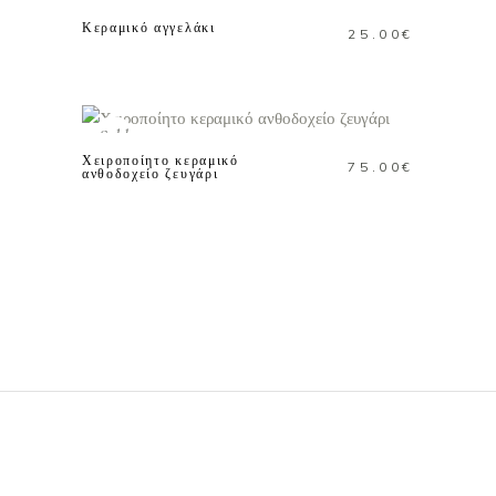
Sold
Κεραμικό αγγελάκι
25.00
€
ΔΙΑΒΑΣΤΕ
ΠΕΡΙΣΣΟΤΕΡΑ
Sold
Χειροποίητο κεραμικό
75.00
€
ανθοδοχείο ζευγάρι