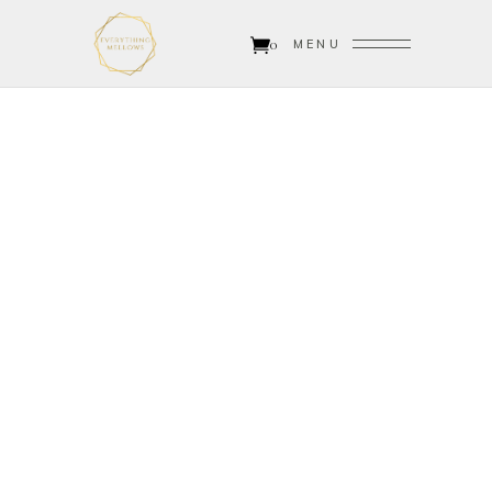
0
MENU