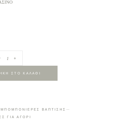
ΑΣΙΝΟ
_
+
ΗΚΗ ΣΤΟ ΚΑΛΑΘΙ
:
ΜΠΟΜΠΟΝΙΕΡΕΣ ΒΑΠΤΙΣΗΣ
Σ ΓΙΑ ΑΓΟΡΙ