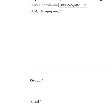
Η βαθμολογία σας
Η αξιολόγησή σας
*
Όνομα
*
Email
*