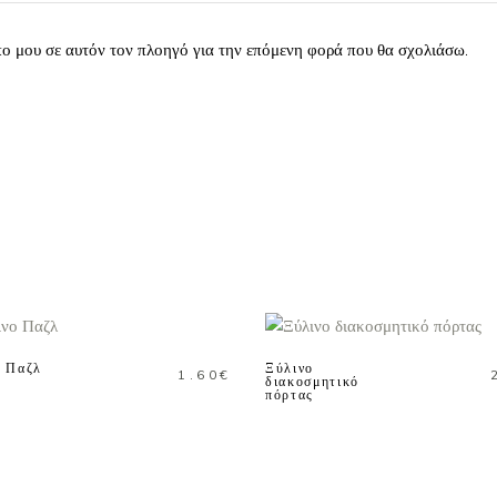
πο μου σε αυτόν τον πλοηγό για την επόμενη φορά που θα σχολιάσω.
ΠΡΟΣΘΗΚΗ ΣΤΟ
ΠΡΟΣΘΗΚΗ ΣΤΟ
ΚΑΛΑΘΙ
ΚΑΛΑΘΙ
ο Παζλ
Ξύλινο
1.60
€
διακοσμητικό
πόρτας