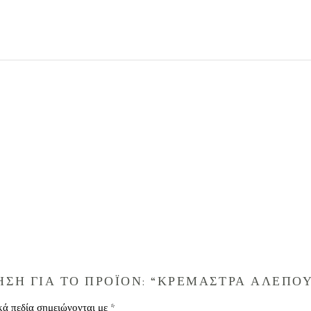
ΣΗ ΓΙΑ ΤΟ ΠΡΟΪΟΝ: “ΚΡΕΜΑΣΤΡΑ ΑΛΕΠΟΥ
κά πεδία σημειώνονται με
*