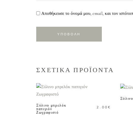
Αποθήκευσε το όνομά μου, email, και τον ιστότο
ΣΧΕΤΙΚΑ ΠΡΟΪΟΝΤΑ
ΠΡΟΣΘΗΚΗ ΣΤΟ
ΚΑΛΑΘΙ
Ξύλιν
Ξύλινο μπρελόκ
2.00
€
παπιγιόν
Ζωγραφιστό