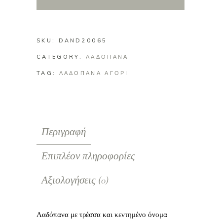
όνομα
quantity
SKU:
DAND20065
CATEGORY:
ΛΑΔΟΠΑΝΑ
TAG:
ΛΑΔΟΠΑΝΑ ΑΓΟΡΙ
Περιγραφή
Επιπλέον πληροφορίες
Αξιολογήσεις (0)
Λαδόπανα με τρέσσα και κεντημένο όνομα