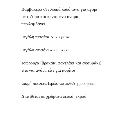
Βαμβακερό σετ λευκά λαδόπανα για αγόρι
με τρέσσα και κεντημένο όνομα
περιλαμβάνει:
μεγάλη πετσέτα 80 x 140cm
μεγάλο σεντόνι 100 x 150cm
εσώρουχα (βρακάκι φανελάκι και σκουφάκι)
είτε για αγόρι, είτε για κορίτσι
μικρή πετσέτα Ιερέα, αστόλιστη 30 x 50cm
Διατίθεται σε χρώματα λευκό, εκρού