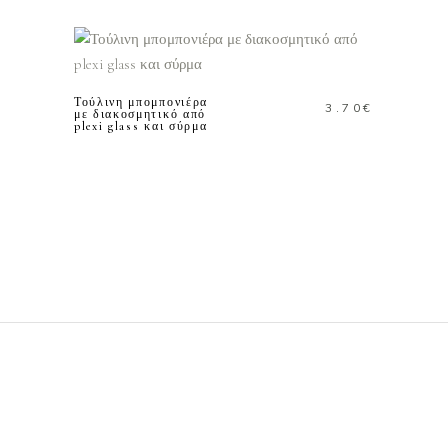
ΠΡΟΣΘΗΚΗ ΣΤΟ
ΚΑΛΑΘΙ
Τούλινη μπομπονιέρα
3.70
€
με διακοσμητικό από
plexi glass και σύρμα