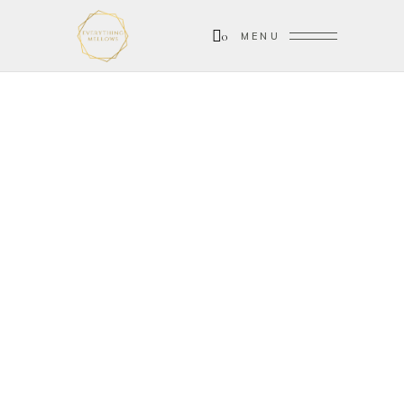
0
MENU