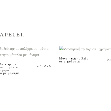
 ΑΡΕΣΕΙ…
ΕΠΙΛΟΓΗ
ΠΡΟΣΘΗΚΗ ΣΤΟ
ΚΑΛΑΘΙ
Μαγνητική τρίλιζα
2
σε 2 χρώματα
δείκτης με
14.00
€
ωμο ιμάντα
άτρητο
ο με μήνυμα
ΔΙΑΒΑΣΤΕ