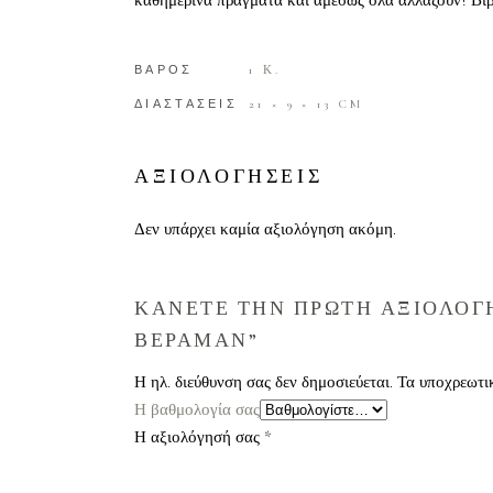
καθημερινά πράγματα και αμέσως όλα αλλάζουν! Βιβλ
ΒΑΡΟΣ
1 Κ.
ΔΙΑΣΤΑΣΕΙΣ
21 × 9 × 13 CM
ΑΞΙΟΛΟΓΗΣΕΙΣ
Δεν υπάρχει καμία αξιολόγηση ακόμη.
ΚΑΝΕΤΕ ΤΗΝ ΠΡΩΤΗ ΑΞΙΟΛΟΓΗ
ΒΕΡΑΜΑΝ”
Η ηλ. διεύθυνση σας δεν δημοσιεύεται.
Τα υποχρεωτι
Η βαθμολογία σας
Η αξιολόγησή σας
*