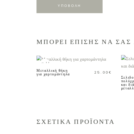
ΜΠΟΡΕΙ ΕΠΙΣΗΣ ΝΑ ΣΑΣ
ΔΙΑΒΑΣΤΕ
ΠΕΡΙΣΣΟΤΕΡΑ
Sold
Μεταλλική θήκη
25.00
€
για χαρτομάντηλα
Σελιδο
πολύχρ
και δι
μέταλλ
ΣΧΕΤΙΚΑ ΠΡΟΪΟΝΤΑ
ΔΙΑΒΑΣΤΕ