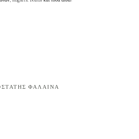
ώνων, magnetic boards και τόσα άλλα!
ΟΣΤΑΤΗΣ ΦΑΛΑΙΝΑ