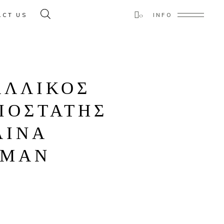
0
ACT US
INFO
ducts in the cart.
ΑΛΛΙΚΟΣ
ΙΟΣΤΑΤΗΣ
ΑΙΝΑ
ΑΜΑΝ