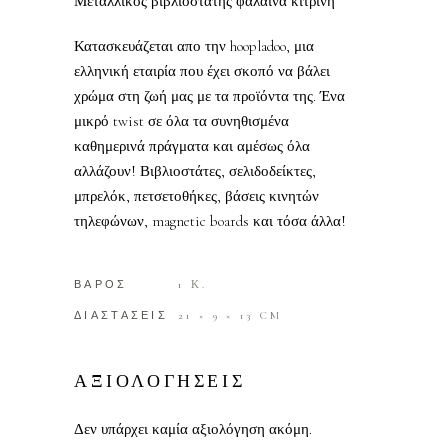
Μεταλλικός βιβλιοστάτης φάλαινα κίτρινη
Κατασκευάζεται απο την hoopladoo, μια
ελληνική εταιρία που έχει σκοπό να βάλει
χρώμα στη ζωή μας με τα προϊόντα της. Ένα
μικρό twist σε όλα τα συνηθισμένα
καθημερινά πράγματα και αμέσως όλα
αλλάζουν! Βιβλιοστάτες, σελιδοδείκτες,
μπρελόκ, πετσετοθήκες, βάσεις κινητών
τηλεφώνων, magnetic boards και τόσα άλλα!
ΒΑΡΟΣ
1 Κ.
ΔΙΑΣΤΑΣΕΙΣ
21 × 9 × 13 CM
ΑΞΙΟΛΟΓΗΣΕΙΣ
Δεν υπάρχει καμία αξιολόγηση ακόμη.