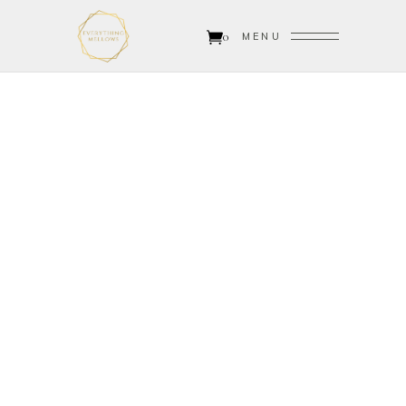
0
MENU