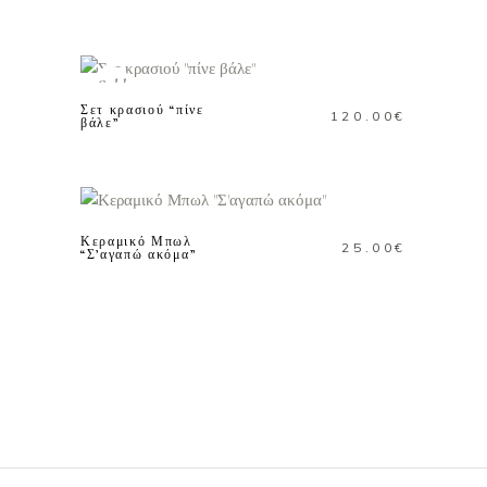
ΔΙΑΒΑΣΤΕ
ΠΕΡΙΣΣΟΤΕΡΑ
Sold
Σετ κρασιού “πίνε
120.00
€
βάλε”
ΠΡΟΣΘΗΚΗ ΣΤΟ
ΚΑΛΑΘΙ
Κεραμικό Μπωλ
25.00
€
“Σ’αγαπώ ακόμα”