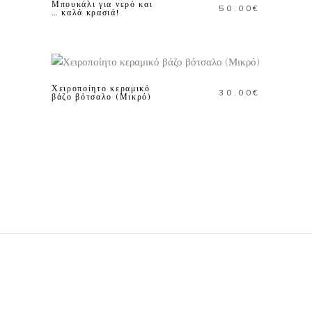
Μπουκάλι για νερό και
50.00
€
… καλά κρασιά!
ΠΡΟΣΘΗΚΗ ΣΤΟ
ΚΑΛΑΘΙ
Χειροποίητο κεραμικό
30.00
€
βάζο βότσαλο (Μικρό)