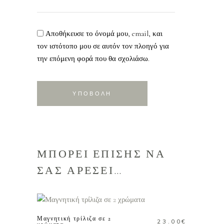
Αποθήκευσε το όνομά μου, email, και
τον ιστότοπο μου σε αυτόν τον πλοηγό για
την επόμενη φορά που θα σχολιάσω.
ΜΠΟΡΕΙ ΕΠΙΣΗΣ ΝΑ
ΣΑΣ ΑΡΕΣΕΙ…
Αυτό
ΕΠΙΛΟΓΗ
το
προϊόν
Μαγνητική τρίλιζα σε 2
23.00
€