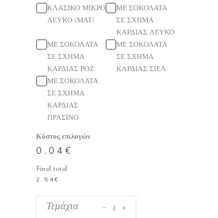
ΚΛΑΣΙΚΟ ΜΙΚΡΟ
ΜΕ ΣΟΚΟΛΑΤΑ
ΛΕΥΚΟ (ΜΑΤ)
ΣΕ ΣΧΗΜΑ
ΚΑΡΔΙΑΣ ΛΕΥΚΟ
ΜΕ ΣΟΚΟΛΑΤΑ
ΜΕ ΣΟΚΟΛΑΤΑ
ΣΕ ΣΧΗΜΑ
ΣΕ ΣΧΗΜΑ
ΚΑΡΔΙΑΣ ΡΟΖ
ΚΑΡΔΙΑΣ ΣΙΕΛ
ΜΕ ΣΟΚΟΛΑΤΑ
ΣΕ ΣΧΗΜΑ
ΚΑΡΔΙΑΣ
ΠΡΑΣΙΝΟ
Κόστος επιλογών
0.04
€
Final total
2.54
€
_
Μπομπονιέρα
Τεμάχια
+
απο