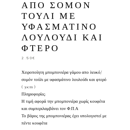
ΑΠΟ ΣΟΜΟΝ
ΤΟΥΛΙ ΜΕ
ΥΦΑΣΜΑΤΙΝΟ
ΛΟΥΛΟΥΔΙ ΚΑΙ
ΦΤΕΡΟ
2.50
€
Χειροποίητη μπομπονιέρα γάμου απο λευκό/
σομόν τούλι με υφασμάτινο λουλούδι και φτερό
( 30cm )
Πληροφορίες:
Η τιμή αφορά την μπομπονιέρα χωρίς κουφέτα
και συμπεριλαμβάνει τον Φ.Π.Α
Το βάρος της μπομπονιέρας έχει υπολογιστεί με
πέντε κουφέτα