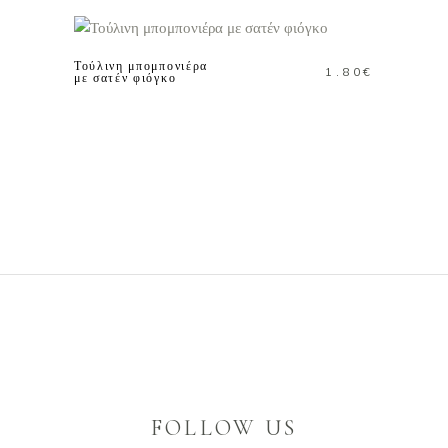
ΚΑΛΑΘΙ
Τούλινη μπομπονιέρα
1.80
€
με σατέν φιόγκο
FOLLOW US