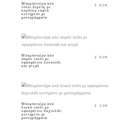
Μπομπονιέρα απο
3.80
€
τούλι δεμένη με
κορδέλα ταφτά
κεντημένο με
μονογράμματα
ΠΡΟΣΘΗΚΗ ΣΤΟ
ΚΑΛΑΘΙ
Μπομπονιέρα απο
2.50
€
σομόν τούλι με
υφασμάτινο λουλούδι
και φτερό
ΠΡΟΣΘΗΚΗ ΣΤΟ
ΚΑΛΑΘΙ
Μπομπονιέρα από
2.20
€
λευκό τούλι με
υφασμάτινο δαχτυλίδι
κεντημένο με
μονογράμματα
ΠΡΟΣΘΗΚΗ ΣΤΟ