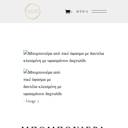
0
MENU