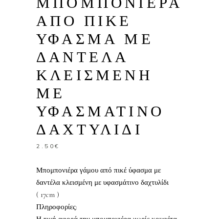
ΜΠΟΜΠΟΝΙΕΡΑ
ΑΠΟ ΠΙΚΕ
ΥΦΑΣΜΑ ΜΕ
ΔΑΝΤΕΛΑ
ΚΛΕΙΣΜΕΝΗ
ΜΕ
ΥΦΑΣΜΑΤΙΝΟ
ΔΑΧΤΥΛΙΔΙ
2.50
€
Μπομπονιέρα γάμου από πικέ ύφασμα με
δαντέλα κλεισμένη με υφασμάτινο δαχτυλίδι
( 17cm )
Πληροφορίες: