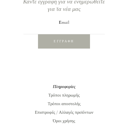
Κάντε εγγραφή για να ενημερωθείτε
για τα νέα μας
Εmail
ΕΓΓΡΑΦΗ
Πληροφορίες
Τρόποι πληρωμής
Τρόποι αποστολής
Επιστροφές / Αλλαγές προϊόντων
Όροι χρήσης