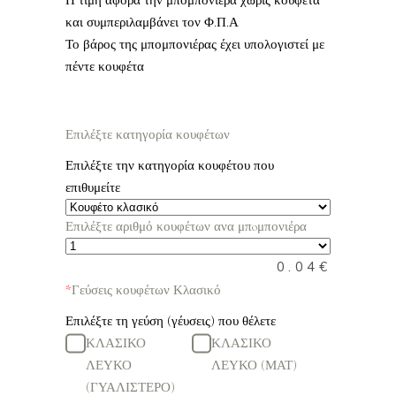
Η τιμή αφορά την μπομπονιέρα χωρίς κουφέτα
και συμπεριλαμβάνει τον Φ.Π.Α
Το βάρος της μπομπονιέρας έχει υπολογιστεί με
πέντε κουφέτα
Επιλέξτε κατηγορία κουφέτων
Επιλέξτε την κατηγορία κουφέτου που
επιθυμείτε
Επιλέξτε αριθμό κουφέτων ανα μπoμπονιέρα
0.04
€
*
Γεύσεις κουφέτων Κλασικό
Επιλέξτε τη γεύση (γέυσεις) που θέλετε
ΚΛΑΣΙΚΟ
ΚΛΑΣΙΚΟ
ΛΕΥΚΟ
ΛΕΥΚΟ (ΜΑΤ)
(ΓΥΑΛΙΣΤΕΡΟ)