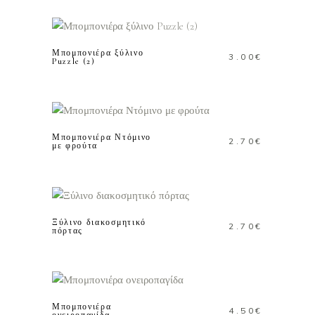
ΠΡΟΣΘΗΚΗ ΣΤΟ
ΚΑΛΑΘΙ
Μπομπονιέρα ξύλινο
3.00
€
Puzzle (2)
ΠΡΟΣΘΗΚΗ ΣΤΟ
ΚΑΛΑΘΙ
Μπομπονιέρα Ντόμινο
2.70
€
με φρούτα
ΠΡΟΣΘΗΚΗ ΣΤΟ
ΚΑΛΑΘΙ
Ξύλινο διακοσμητικό
2.70
€
πόρτας
ΠΡΟΣΘΗΚΗ ΣΤΟ
ΚΑΛΑΘΙ
Μπομπονιέρα
4.50
€