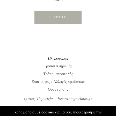
Εmail
ΕΓΓΡΑΦΗ
Πληροφορίες
Τρόποι πληρωμής
Τρόποι αποστολής
Επιστροφές / Αλλαγές προϊόντων
Όροι χρήσης
© 2025 Copyright – Everythingmellows.gr
Everythingmellows.gr
Χρησιμοποιούμε cookies για να σας προσφέρουμε την
Blog