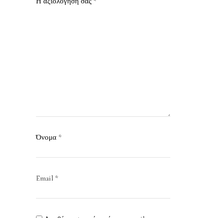
Η αξιολόγησή σας
*
Όνομα
*
Email
*