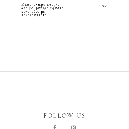
Μπομπονιέρα πουγκί
3.40
€
από βαμβακερό ύφασμα
κεντημένο με
μονογράμματα
FOLLOW US