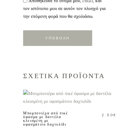
Αποθήκευσε το όνομά μου, email, και
τον ιστότοπο μου σε αυτόν τον πλοηγό για
την επόμενη φορά που θα σχολιάσω.
ΣΧΕΤΙΚΑ ΠΡΟΪΟΝΤΑ
ΠΡΟΣΘΗΚΗ ΣΤΟ
ΚΑΛΑΘΙ
Μπομπονιέρα από πικέ
2.50
€
ύφασμα με δαντέλα
κλεισμένη με
υφασμάτινο δαχτυλίδι