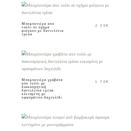
ΠΡΟΣΘΗΚΗ ΣΤΟ
ΚΑΛΑΘΙ
Μπομπονιέρα απο
2.20
€
τούλι σε σχήμα
φιόγκου με δαντελένια
τρέσα
ΠΡΟΣΘΗΚΗ ΣΤΟ
ΚΑΛΑΘΙ
Μπομπονιέρα γραβάτα
1.70
€
απο τούλι με
διακοσμητική
δαντελένια τρέσα
κλεισμένη με
υφασμάτινο δαχτυλίδι
ΠΡΟΣΘΗΚΗ ΣΤΟ
ΚΑΛΑΘΙ