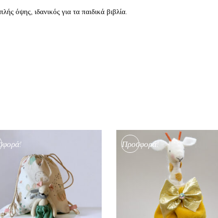
λής όψης, ιδανικός για τα παιδικά βιβλία.
σφορά!
Προσφορά!