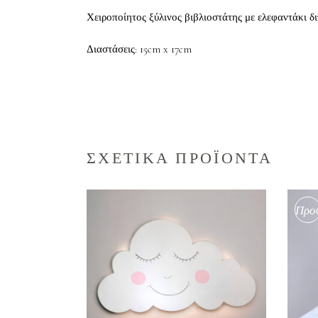
Χειροποίητος ξύλινος βιβλιοστάτης με ελεφαντάκι διπ
Διαστάσεις: 15cm x 17cm
ΣΧΕΤΙΚΑ ΠΡΟΪΟΝΤΑ
Προ