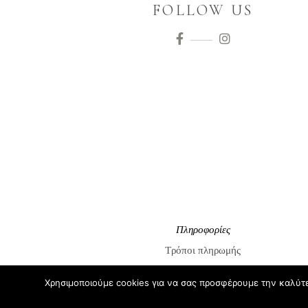
FOLLOW US
Πληροφορίες
Τρόποι πληρωμής
Τρόποι αποστολής
Χρησιμοποιούμε cookies για να σας προσφέρουμε την καλύτερ
Επιστροφές / Αλλαγές προϊόντων