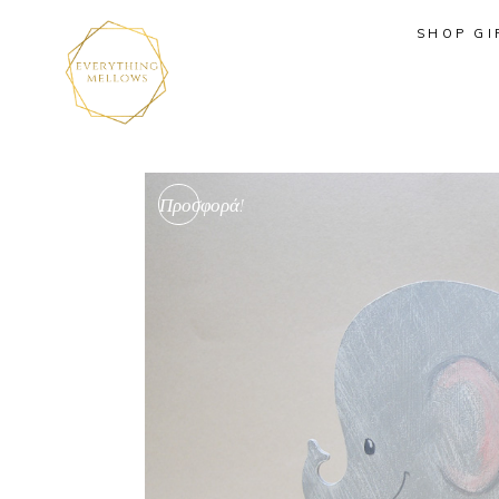
SHOP GI
Προσφορά!