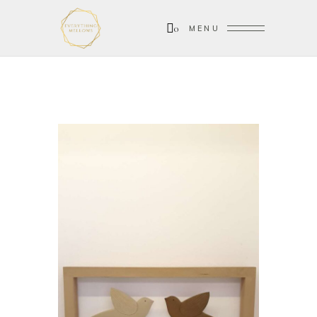
0
MENU