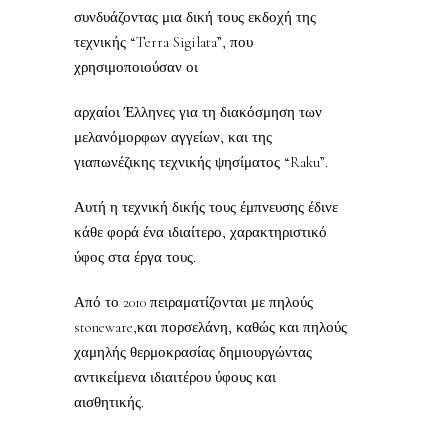
συνδυάζοντας μια δική τους εκδοχή της
τεχνικής “Terra Sigilata”, που
χρησιμοποιούσαν οι
αρχαίοι Έλληνες για τη διακόσμηση των
μελανόμορφων αγγείων, και της
γιαπωνέζικης τεχνικής ψησίματος “Raku”.
Αυτή η τεχνική δικής τους έμπνευσης έδινε
κάθε φορά ένα ιδιαίτερο, χαρακτηριστικό
ύφος στα έργα τους.
Από το 2010 πειραματίζονται με πηλούς
stoneware,και πορσελάνη, καθώς και πηλούς
χαμηλής θερμοκρασίας δημιουργώντας
αντικείμενα ιδιαιτέρου ύφους και
αισθητικής.