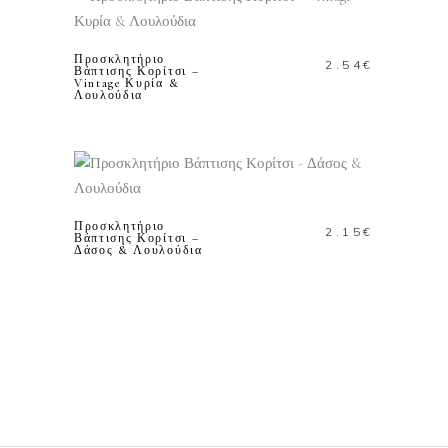
ΚΑΛΑΘΙ
Προσκλητήριο
2.54
€
Βάπτισης Κορίτσι –
Vintage Κυρία &
Λουλούδια
ΠΡΟΣΘΗΚΗ ΣΤΟ
ΚΑΛΑΘΙ
Προσκλητήριο
2.15
€
Βάπτισης Κορίτσι –
Δάσος & Λουλούδια