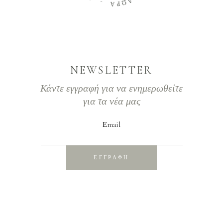
Α
Α
Δ
Ρ
Ω
NEWSLETTER
Κάντε εγγραφή για να ενημερωθείτε
για τα νέα μας
Εmail
ΕΓΓΡΑΦΗ