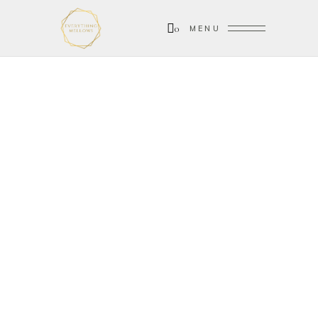
0
MENU