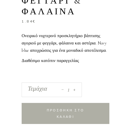
ΦΕΓΓΑΡΙ &
ΦΑΛΑΙΝΑ
1.84
€
Ονειρικό νυχτερινό προσκλητήριο βάπτισης
αγοριού με φεγγάρι, φάλαινα και αστέρια. Navy
blue αποχρώσεις για ένα μοναδικό αποτέλεσμα.
Διαθέσιμο κατόπιν παραγγελίας
_
Προσκλητήριο
Τεμάχια
+
Βάπτισης
Αγόρι
-
ΠΡΟΣΘΗΚΗ ΣΤΟ
Φεγγάρι
ΚΑΛΑΘΙ
&
Φάλαινα