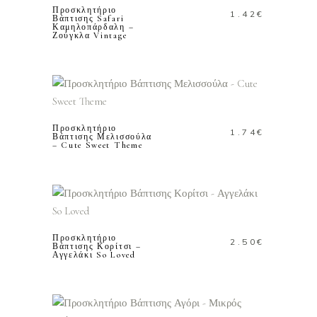
Προσκλητήριο
1.42
€
Βάπτισης Safari
Καμηλοπάρδαλη –
Ζούγκλα Vintage
ΠΡΟΣΘΗΚΗ ΣΤΟ
ΚΑΛΑΘΙ
Προσκλητήριο
1.74
€
Βάπτισης Μελισσούλα
– Cute Sweet Theme
ΠΡΟΣΘΗΚΗ ΣΤΟ
ΚΑΛΑΘΙ
Προσκλητήριο
2.50
€
Βάπτισης Κορίτσι –
Αγγελάκι So Loved
ΠΡΟΣΘΗΚΗ ΣΤΟ
ΚΑΛΑΘΙ