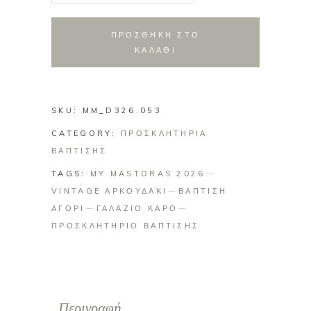
Αγόρι
-
ΠΡΟΣΘΗΚΗ ΣΤΟ
Vintage
ΚΑΛΑΘΙ
Αρκουδάκι
Μπλε
Καρό
SKU:
MM_D326.053
quantity
CATEGORY:
ΠΡΟΣΚΛΗΤΗΡΙΑ
ΒΑΠΤΙΣΗΣ
TAGS:
MY MASTORAS 2026
VINTAGE ΑΡΚΟΥΔΑΚΙ
ΒΑΠΤΙΣΗ
ΑΓΟΡΙ
ΓΑΛΑΖΙΟ ΚΑΡΟ
ΠΡΟΣΚΛΗΤΗΡΙΟ ΒΑΠΤΙΣΗΣ
Περιγραφή