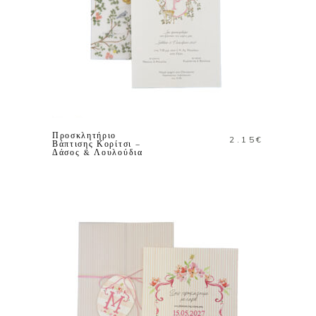
ΠΡΟΣΘΗΚΗ ΣΤΟ
ΚΑΛΑΘΙ
Προσκλητήριο
2.15
€
Βάπτισης Κορίτσι –
Δάσος & Λουλούδια