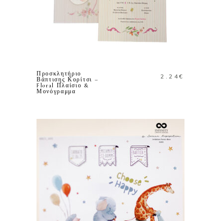
ΠΡΟΣΘΗΚΗ ΣΤΟ
ΚΑΛΑΘΙ
Προσκλητήριο
2.24
€
Βάπτισης Κορίτσι –
Floral Πλαίσιο &
Μονόγραμμα