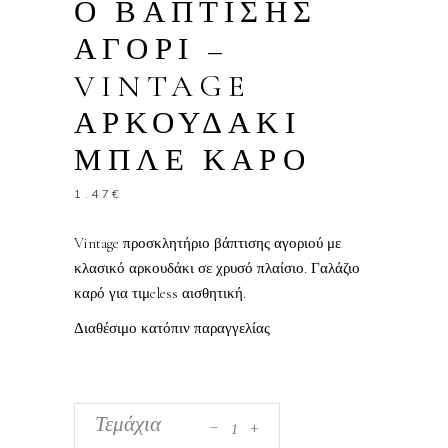
Ο ΒΑΠΤΙΣΗΣ
ΑΓΟΡΙ –
VINTAGE
ΑΡΚΟΥΔΑΚΙ
ΜΠΛΕ ΚΑΡΟ
1.47
€
Vintage προσκλητήριο βάπτισης αγοριού με
κλασικό αρκουδάκι σε χρυσό πλαίσιο. Γαλάζιο
καρό για τιμeless αισθητική.
Διαθέσιμο κατόπιν παραγγελίας
_
Προσκλητήριο
Τεμάχια
+
Βάπτισης