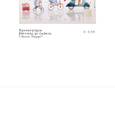
ΠΡΟΣΘΗΚΗ ΣΤΟ
ΚΑΛΑΘΙ
Προσκλητήριο
0.00
€
βάπτισης με ζωάκια,
Choose Happy!