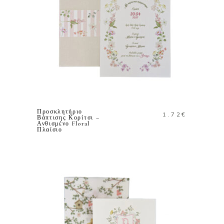
ΠΡΟΣΘΗΚΗ ΣΤΟ
ΚΑΛΑΘΙ
Προσκλητήριο
1.72
€
Βάπτισης Κορίτσι –
Ανθισμένο Floral
Πλαίσιο