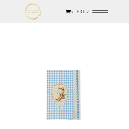
0
MENU