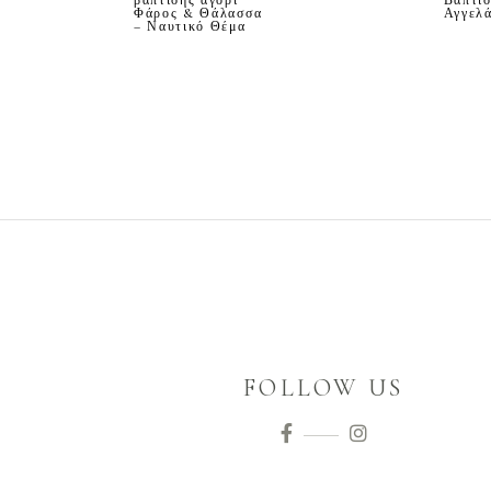
βάπτισης αγόρι
Βάπτισ
Φάρος & Θάλασσα
Αγγελά
– Ναυτικό Θέμα
FOLLOW US