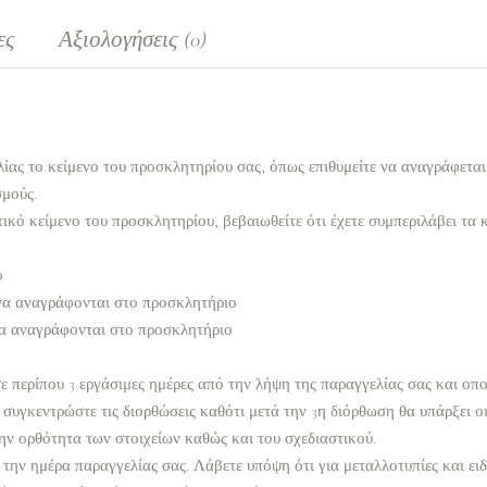
ες
Αξιολογήσεις (0)
ίας το κείμενο του προσκλητηρίου σας, όπως επιθυμείτε να αναγράφετα
σμούς.
ικό κείμενο του προσκλητηρίου, βεβαιωθείτε ότι έχετε συμπεριλάβει τα 
ο
να αναγράφονται στο προσκλητήριο
α αναγράφονται στο προσκλητήριο
 περίπου 3 εργάσιμες ημέρες από την λήψη της παραγγελίας σας και οπο
συγκεντρώστε τις διορθώσεις καθότι μετά την 3η διόρθωση θα υπάρξει ο
ην ορθότητα των στοιχείων καθώς και του σχεδιαστικού.
 την ημέρα παραγγελίας σας. Λάβετε υπόψη ότι για μεταλλοτυπίες και ει