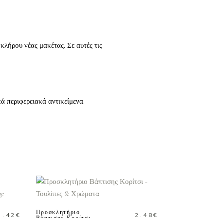
κλήρου νέας μακέτας. Σε αυτές τις
ά περιφερειακά αντικείμενα.
ΠΡΟΣΘΗΚΗ ΣΤΟ
ΚΑΛΑΘΙ
Προσκλητήριο
1.42
€
2.48
€