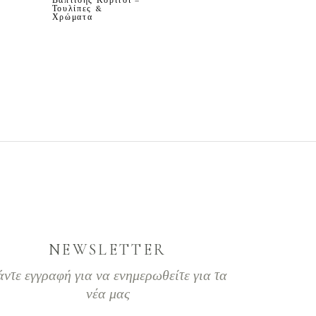
Βάπτισης Κορίτσι –
Τουλίπες &
Χρώματα
NEWSLETTER
άντε εγγραφή για να ενημερωθείτε για τα
νέα μας