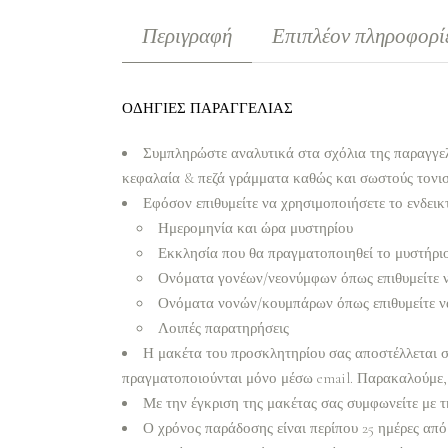
Περιγραφή
Επιπλέον πληροφορί
ΟΔΗΓΙΕΣ ΠΑΡΑΓΓΕΛΙΑΣ
Συμπληρώστε αναλυτικά στα σχόλια της παραγγελ
κεφαλαία & πεζά γράμματα καθώς και σωστούς τονι
Εφόσον επιθυμείτε να χρησιμοποιήσετε το ενδεικτ
Ημερομηνία και ώρα μυστηρίου
Εκκλησία που θα πραγματοποιηθεί το μυστήρι
Ονόματα γονέων/νεονύμφων όπως επιθυμείτε 
Ονόματα νονών/κουμπάρων όπως επιθυμείτε ν
Λοιπές παρατηρήσεις
Η μακέτα του προσκλητηρίου σας αποστέλλεται σε
πραγματοποιούνται μόνο μέσω email. Παρακαλούμε, 
Με την έγκριση της μακέτας σας συμφωνείτε με τ
Ο χρόνος παράδοσης είναι περίπου 25 ημέρες από