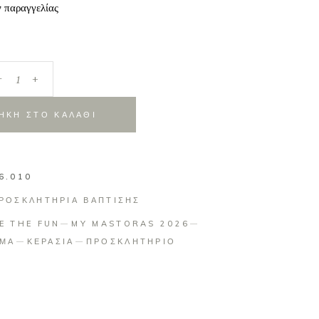
ν παραγγελίας
_
+
ΗΚΗ ΣΤΟ ΚΑΛΑΘΙ
6.010
ΡΟΣΚΛΗΤΗΡΙΑ ΒΑΠΤΙΣΗΣ
E THE FUN
MY MASTORAS 2026
ΥΜΑ
ΚΕΡΑΣΙΑ
ΠΡΟΣΚΛΗΤΗΡΙΟ