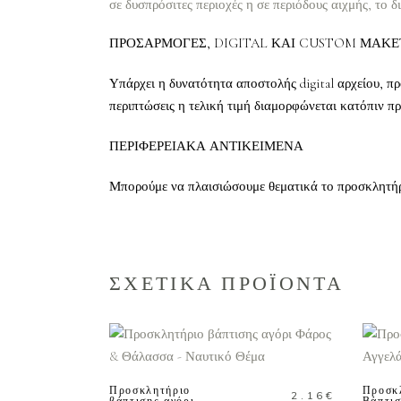
σε δυσπρόσιτες περιοχές η σε περιόδους αιχμής, το δ
ΠΡΟΣΑΡΜΟΓΕΣ, DIGITAL ΚΑΙ CUSTOM ΜΑΚΕ
Υπάρχει η δυνατότητα αποστολής digital αρχείου, πρ
περιπτώσεις η τελική τιμή διαμορφώνεται κατόπιν π
ΠΕΡΙΦΕΡΕΙΑΚΑ ΑΝΤΙΚΕΙΜΕΝΑ
Μπορούμε να πλαισιώσουμε θεματικά το προσκλητήριο
ΣΧΕΤΙΚΑ ΠΡΟΪΟΝΤΑ
ΠΡΟΣΘΗΚΗ ΣΤΟ
ΚΑΛΑΘΙ
Προσκλητήριο
Προσκ
2.16
€