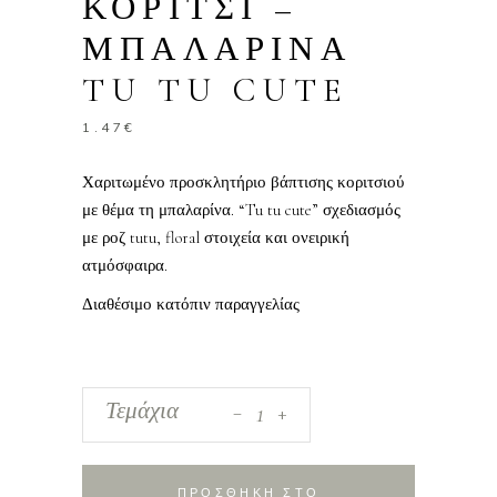
ΚΟΡΙΤΣΙ –
ΜΠΑΛΑΡΙΝΑ
TU TU CUTE
1.47
€
Χαριτωμένο προσκλητήριο βάπτισης κοριτσιού
με θέμα τη μπαλαρίνα. “Tu tu cute” σχεδιασμός
με ροζ tutu, floral στοιχεία και ονειρική
ατμόσφαιρα.
Διαθέσιμο κατόπιν παραγγελίας
_
Προσκλητήριο
Τεμάχια
+
Βάπτισης
Κορίτσι
-
ΠΡΟΣΘΗΚΗ ΣΤΟ