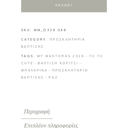
Μπαλαρίνα
ΚΑΛΑΘΙ
Tu
Tu
Cute
SKU:
MM_D326.046
quantity
CATEGORY:
ΠΡΟΣΚΛΗΤΗΡΙΑ
ΒΑΠΤΙΣΗΣ
TAGS:
MY MASTORAS 2026
TU TU
CUTE
ΒΑΠΤΙΣΗ ΚΟΡΙΤΣΙ
ΜΠΑΛΑΡΙΝΑ
ΠΡΟΣΚΛΗΤΗΡΙΟ
ΒΑΠΤΙΣΗΣ
ΡΟΖ
Περιγραφή
Επιπλέον πληροφορίες