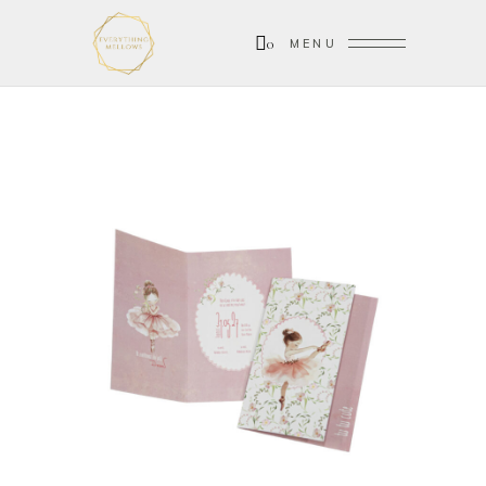
0
MENU