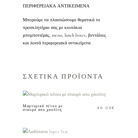
ΠΕΡΙΦΕΡΕΙΑΚΑ ΑΝΤΙΚΕΙΜΕΝΑ
Μπορούμε να πλαισιώσουμε θεματικά το
προσκλητήριο σας με κουτάκια
μπομπονιέρας, menu, lunch boxes, βεντάλιες
και λοιπά περιφερειακά αντικείμενα.
ΣΧΕΤΙΚΑ ΠΡΟΪΟΝΤΑ
ΠΡΟΣΘΗΚΗ ΣΤΟ
ΚΑΛΑΘΙ
Μαρτυρικό πέτου με
40.00
€
σταυρό απο χαολίτη
ΠΡΟΣΘΗΚΗ ΣΤΟ
ΚΑΛΑΘΙ