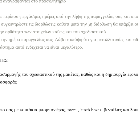
α αναγράφονται στο προσκλητήριο
 περίπου 3 εργάσιμες ημέρες από την λήψη της παραγγελίας σας και οπο
συγκεντρώστε τις διορθώσεις καθότι μετά την 3η διόρθωση θα υπάρξει ο
ην ορθότητα των στοιχείων καθώς και του σχεδιαστικού.
 την ημέρα παραγγελίας σας. Λάβετε υπόψη ότι για μεταλλοτυπίες και ει
ιάστημα αυτό ενδέχεται να είναι μεγαλύτερο.
ΤΕΣ
οσαρμογής του σχεδιαστικού της μακέτας, καθώς και η δημιουργία εξολο
ροσφοράς.
 σας με κουτάκια μπομπονιέρας, menu, lunch boxes, βεντάλιες και λοιπ