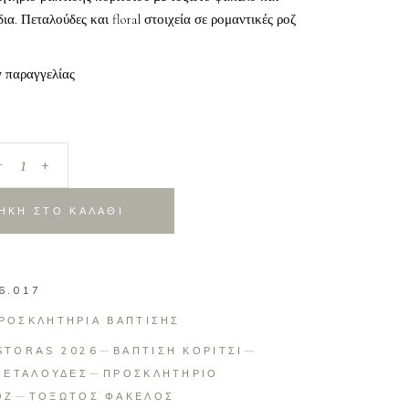
ια. Πεταλούδες και floral στοιχεία σε ρομαντικές ροζ
ν παραγγελίας
_
+
ΗΚΗ ΣΤΟ ΚΑΛΑΘΙ
6.017
ΡΟΣΚΛΗΤΗΡΙΑ ΒΑΠΤΙΣΗΣ
STORAS 2026
ΒΑΠΤΙΣΗ ΚΟΡΙΤΣΙ
ΠΕΤΑΛΟΥΔΕΣ
ΠΡΟΣΚΛΗΤΗΡΙΟ
ΟΖ
ΤΟΞΩΤΟΣ ΦΑΚΕΛΟΣ