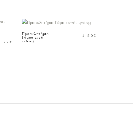
ΠΡΟΣΘΗΚΗ ΣΤΟ
ΚΑΛΑΘΙ
Προσκλητήριο
1.80
€
Γάμου 2026 –
426.035
1.72
€