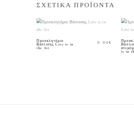
ΣΧΕΤΙΚΑ ΠΡΟΪΟΝΤΑ
ΠΡΟΣΘΗΚΗ ΣΤΟ
ΚΑΛΑΘΙ
Προσκλητήριο
Προσκ
0.00
€
Βάπτισης Love is in
Βάπτι
the Air
ανεμόμ
is in t