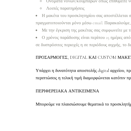
Ονόματα νονών/κουμπάρων όπως επιθυμείτε ν
Λοιπές παρατηρήσεις
Η μακέτα του προσκλητηρίου σας αποστέλλεται σε
πραγματοποιούνται μόνο μέσω email. Παρακαλούμε, 
Με την έγκριση της μακέτας σας συμφωνείτε με τ
Ο χρόνος παράδοσης είναι περίπου 25 ημέρες από
σε δυσπρόσιτες περιοχές η σε περιόδους αιχμής, το δ
ΠΡΟΣΑΡΜΟΓΕΣ, DIGITAL ΚΑΙ CUSTOM ΜΑΚΕ
Υπάρχει η δυνατότητα αποστολής digital αρχείου, πρ
περιπτώσεις η τελική τιμή διαμορφώνεται κατόπιν π
ΠΕΡΙΦΕΡΕΙΑΚΑ ΑΝΤΙΚΕΙΜΕΝΑ
Μπορούμε να πλαισιώσουμε θεματικά το προσκλητήριο