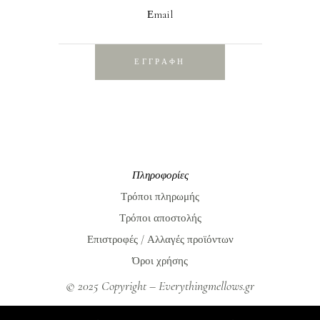
Εmail
ΕΓΓΡΑΦΗ
Πληροφορίες
Τρόποι πληρωμής
Τρόποι αποστολής
Επιστροφές / Αλλαγές προϊόντων
Όροι χρήσης
© 2025 Copyright – Everythingmellows.gr
Everythingmellows.gr