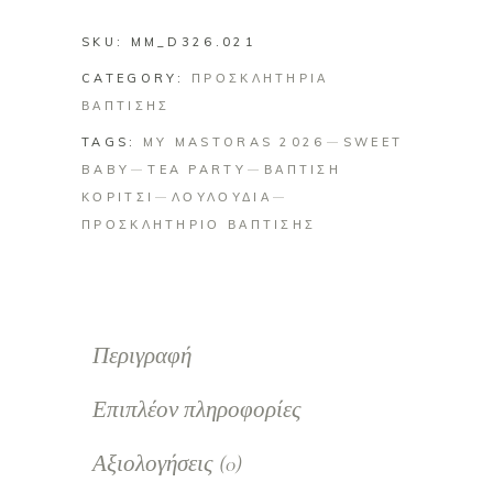
Sweet
SKU:
MM_D326.021
Baby
CATEGORY:
quantity
ΠΡΟΣΚΛΗΤΗΡΙΑ
ΒΑΠΤΙΣΗΣ
TAGS:
MY MASTORAS 2026
SWEET
BABY
TEA PARTY
ΒΑΠΤΙΣΗ
ΚΟΡΙΤΣΙ
ΛΟΥΛΟΥΔΙΑ
ΠΡΟΣΚΛΗΤΗΡΙΟ ΒΑΠΤΙΣΗΣ
Περιγραφή
Επιπλέον πληροφορίες
Αξιολογήσεις (0)