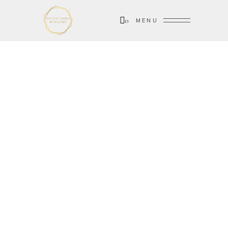
0
MENU