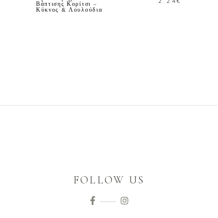
2.24
€
Βάπτισης Κορίτσι –
Κύκνος & Λουλούδια
FOLLOW US