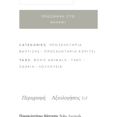
βάπτισης
Boho
Animals
ΠΡΟΣΘΗΚΗ ΣΤΟ
quantity
ΚΑΛΑΘΙ
CATEGORIES:
ΠΡΟΣΚΛΗΤΗΡΙΑ
ΒΑΠΤΙΣΗΣ
ΠΡΟΣΚΛΗΤΗΡΙΑ ΚΟΡΙΤΣΙ
TAGS:
BOHO ANIMALS
TENT
ΖΩΑΚΙΑ
ΛΟΥΛΟΥΔΙΑ
Περιγραφή
Αξιολογήσεις (0)
Προσκλητήριο βάπτισης Boho Animals