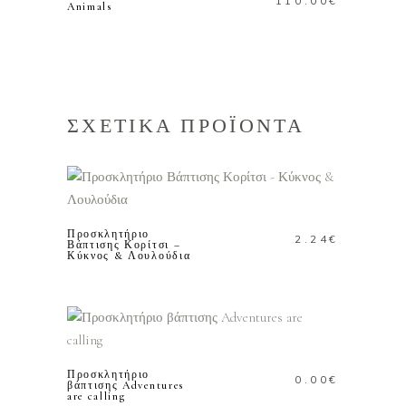
110.00
€
Animals
ΣΧΕΤΙΚΑ ΠΡΟΪΟΝΤΑ
ΠΡΟΣΘΗΚΗ ΣΤΟ
ΚΑΛΑΘΙ
Προσκλητήριο
2.24
€
Βάπτισης Κορίτσι –
Κύκνος & Λουλούδια
ΠΡΟΣΘΗΚΗ ΣΤΟ
ΚΑΛΑΘΙ
Προσκλητήριο
0.00
€
βάπτισης Adventures
are calling