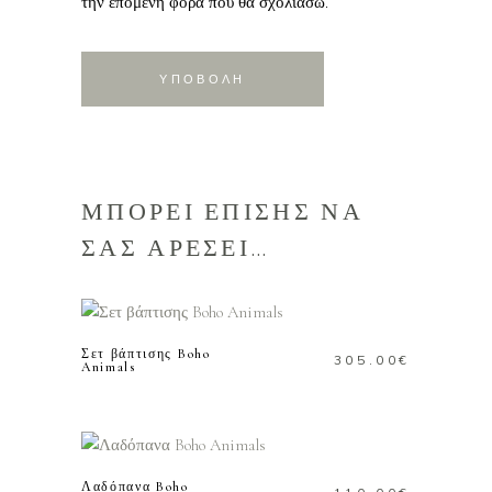
την επόμενη φορά που θα σχολιάσω.
ΜΠΟΡΕΙ ΕΠΙΣΗΣ ΝΑ
ΣΑΣ ΑΡΕΣΕΙ…
ΠΡΟΣΘΗΚΗ ΣΤΟ
ΚΑΛΑΘΙ
Σετ βάπτισης Boho
305.00
€
Animals
ΠΡΟΣΘΗΚΗ ΣΤΟ
ΚΑΛΑΘΙ
Λαδόπανα Boho