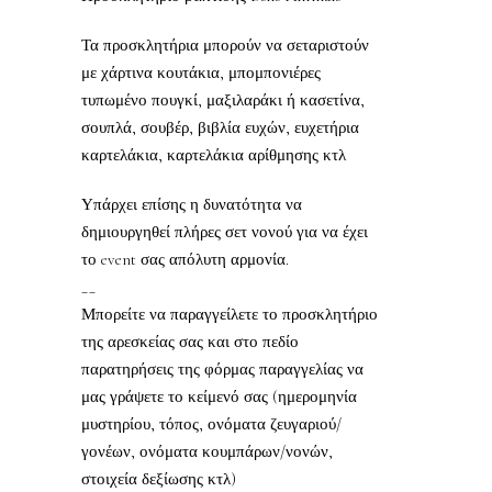
Τα προσκλητήρια μπορούν να σεταριστούν
με χάρτινα κουτάκια, μπομπονιέρες
τυπωμένο πουγκί, μαξιλαράκι ή κασετίνα,
σουπλά, σουβέρ, βιβλία ευχών, ευχετήρια
καρτελάκια, καρτελάκια αρίθμησης κτλ
Υπάρχει επίσης η δυνατότητα να
δημιουργηθεί πλήρες σετ νονού για να έχει
το event σας απόλυτη αρμονία.
__
Μπορείτε να παραγγείλετε το προσκλητήριο
της αρεσκείας σας και στο πεδίο
παρατηρήσεις της φόρμας παραγγελίας να
μας γράψετε το κείμενό σας (ημερομηνία
μυστηρίου, τόπος, ονόματα ζευγαριού/
γονέων, ονόματα κουμπάρων/νονών,
στοιχεία δεξίωσης κτλ)