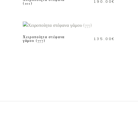
190.00
€
(101)
ΠΡΟΣΘΗΚΗ ΣΤΟ
ΚΑΛΑΘΙ
Χειροποίητα στέφανα
135.00
€
γάμου (777)