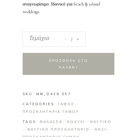
αναγνωρίσιμο. Ιδανικό για beach ή island
weddings.
_
Προσκλητήριο
Τεμάχια
+
Γάμου
Κοχύλι
quantity
ΠΡΟΣΘΗΚΗ ΣΤΟ
ΚΑΛΑΘΙ
SKU:
MM_D426.057
CATEGORIES:
ΓΑΜΟΣ
ΠΡΟΣΚΛΗΤΗΡΙΑ ΓΑΜΟΥ
TAGS:
ΘΑΛΑΣΣΑ
ΚΟΧΥΛΙ
ΝΑΥΤΙΚΟ
ΝΑΥΤΙΚΟ ΠΡΟΣΚΛΗΤΗΡΙΟ
ΝΗΣΙ