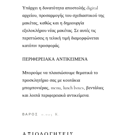
Υπάρχει η δυνατότητα αποστολής digital
αρχείου, προσαρμογής του σχεδιαστικού της
μακέτας, καθώς και η δημιουργία
εξολοκλήρου νέας μακέτας. Σε αυτές τις
περιπτώσεις η τελική τιμή διαμορφώνεται
κατόπιν προσφοράς.
ΠΕΡΙΦΕΡΕΙΑΚΑ ΑΝΤΙΚΕΙΜΕΝΑ
Μπορούμε να πλαισιώσουμε θεματικά το
προσκλητήριο σας με κουτάκια
μπομπονιέρας, menu, lunch boxes, βεντάλιες
και λοιπά περιφερειακά αντικείμενα.
ΒΑΡΟΣ
0.025 Κ.
ΑΞΙΟΛΟΓΗΣΕΙΣ