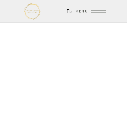
0
MENU