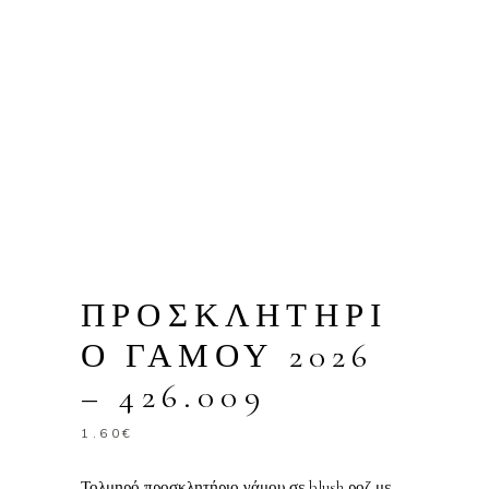
ΠΡΟΣΚΛΗΤΗΡΙ
Ο ΓΑΜΟΥ 2026
– 426.009
1.60
€
Τολμηρό προσκλητήριο γάμου σε blush ροζ με