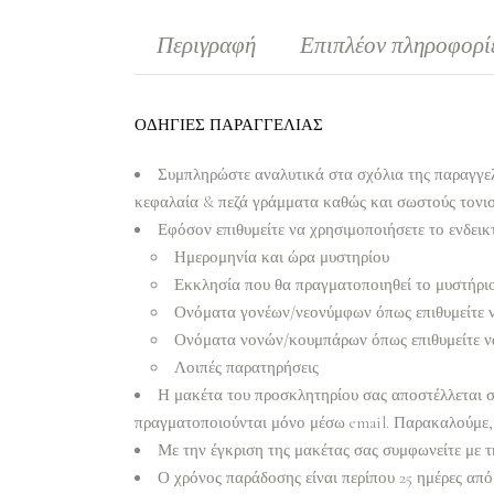
Περιγραφή
Επιπλέον πληροφορί
ΟΔΗΓΙΕΣ ΠΑΡΑΓΓΕΛΙΑΣ
Συμπληρώστε αναλυτικά στα σχόλια της παραγγελ
κεφαλαία & πεζά γράμματα καθώς και σωστούς τονι
Εφόσον επιθυμείτε να χρησιμοποιήσετε το ενδεικτ
Ημερομηνία και ώρα μυστηρίου
Εκκλησία που θα πραγματοποιηθεί το μυστήρι
Ονόματα γονέων/νεονύμφων όπως επιθυμείτε 
Ονόματα νονών/κουμπάρων όπως επιθυμείτε ν
Λοιπές παρατηρήσεις
Η μακέτα του προσκλητηρίου σας αποστέλλεται σε
πραγματοποιούνται μόνο μέσω email. Παρακαλούμε, 
Με την έγκριση της μακέτας σας συμφωνείτε με τ
Ο χρόνος παράδοσης είναι περίπου 25 ημέρες από