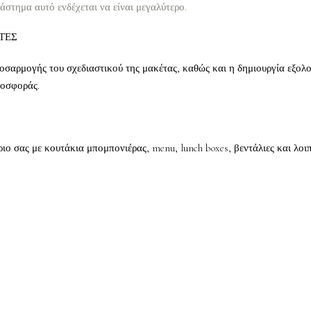
ιάστημα αυτό ενδέχεται να είναι μεγαλύτερο.
ΤΕΣ
οσαρμογής του σχεδιαστικού της μακέτας, καθώς και η δημιουργία εξολο
ροσφοράς.
 σας με κουτάκια μπομπονιέρας, menu, lunch boxes, βεντάλιες και λοιπ