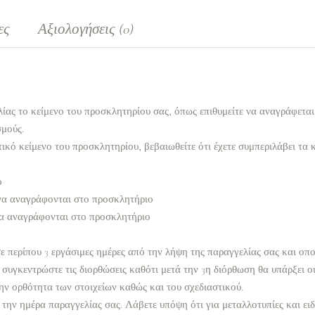
ες
Αξιολογήσεις (0)
ίας το κείμενο του προσκλητηρίου σας, όπως επιθυμείτε να αναγράφετα
σμούς.
ικό κείμενο του προσκλητηρίου, βεβαιωθείτε ότι έχετε συμπεριλάβει τα 
ο
να αναγράφονται στο προσκλητήριο
α αναγράφονται στο προσκλητήριο
 περίπου 3 εργάσιμες ημέρες από την λήψη της παραγγελίας σας και οπο
συγκεντρώστε τις διορθώσεις καθότι μετά την 3η διόρθωση θα υπάρξει ο
ην ορθότητα των στοιχείων καθώς και του σχεδιαστικού.
 την ημέρα παραγγελίας σας. Λάβετε υπόψη ότι για μεταλλοτυπίες και ει