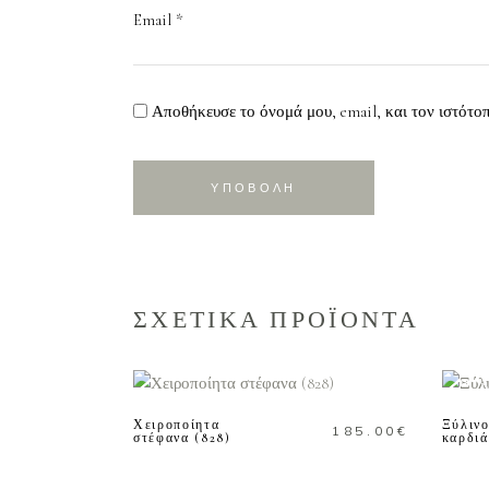
Email
*
Αποθήκευσε το όνομά μου, email, και τον ιστότο
ΣΧΕΤΙΚΑ ΠΡΟΪΟΝΤΑ
ΠΡΟΣΘΗΚΗ ΣΤΟ
ΚΑΛΑΘΙ
Προ
Χειροποίητα
Ξύλινο
185.00
€
στέφανα (828)
καρδιά