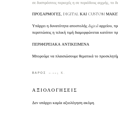
σε δυσπρόσιτες περιοχές η σε περιόδους αιχμής, το δ
ΠΡΟΣΑΡΜΟΓΕΣ, DIGITAL ΚΑΙ CUSTOM ΜΑΚΕ
Υπάρχει η δυνατότητα αποστολής digital αρχείου, πρ
περιπτώσεις η τελική τιμή διαμορφώνεται κατόπιν π
ΠΕΡΙΦΕΡΕΙΑΚΑ ΑΝΤΙΚΕΙΜΕΝΑ
Μπορούμε να πλαισιώσουμε θεματικά το προσκλητήριο
ΒΑΡΟΣ
0.025 Κ.
ΑΞΙΟΛΟΓΗΣΕΙΣ
Δεν υπάρχει καμία αξιολόγηση ακόμη.