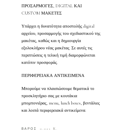
ΠΡΟΣΑΡΜΟΓΕΣ, DIGITAL ΚΑΙ
CUSTOM ΜΑΚΕΤΕΣ
Υπάρχει η δυνατότητα αποστολής digital
αρχείου, προσαρμογής του σχεδιαστικού της
μακέτας, καθώς και η δημιουργία
εξολοκλήρου νέας μακέτας. Σε αυτές τις
περιπτώσεις η τελική τιμή διαμορφώνεται
κατόπιν προσφοράς.
ΠΕΡΙΦΕΡΕΙΑΚΑ ΑΝΤΙΚΕΙΜΕΝΑ
Μπορούμε να πλαισιώσουμε θεματικά το
προσκλητήριο σας με κουτάκια
μπομπονιέρας, menu, lunch boxes, βεντάλιες
και λοιπά περιφερειακά αντικείμενα.
ΒΑΡΟΣ
0.025 Κ.