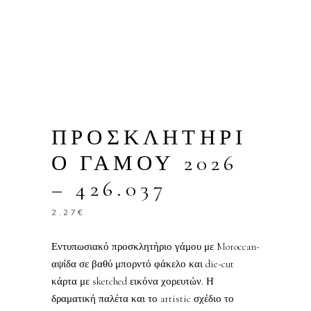
ΠΡΟΣΚΛΗΤΗΡΙ
Ο ΓΑΜΟΥ 2026
– 426.037
2.27
€
Εντυπωσιακό προσκλητήριο γάμου με Moroccan-
αψίδα σε βαθύ μπορντό φάκελο και die-cut
κάρτα με sketched εικόνα χορευτών. Η
δραματική παλέτα και το artistic σχέδιο το