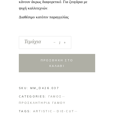
κάνουν άκρως διαφορετικό. Για ζευγάρια με
ψυχή καλλιτεχνών.
Διαθέσιμο κατόπιν παραγγελίας
_
Προσκλητήριο
Τεμάχια
+
Γάμου
2026
-
ΠΡΟΣΘΗΚΗ ΣΤΟ
426.037
ΚΑΛΑΘΙ
quantity
SKU:
MM_D426.037
CATEGORIES:
ΓΑΜΟΣ
ΠΡΟΣΚΛΗΤΗΡΙΑ ΓΑΜΟΥ
TAGS:
ARTISTIC
DIE-CUT