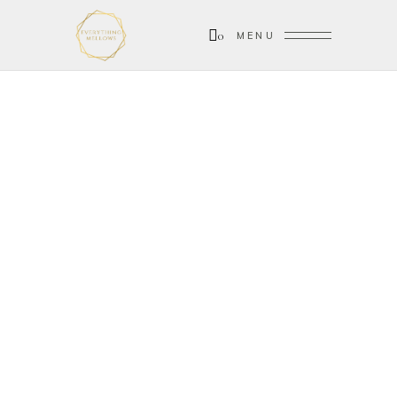
0
MENU