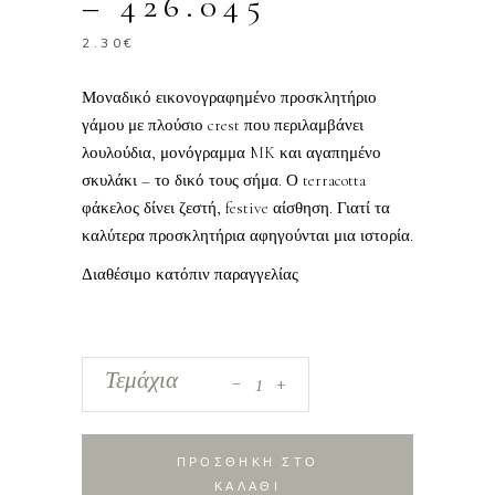
– 426.045
2.30
€
Μοναδικό εικονογραφημένο προσκλητήριο
γάμου με πλούσιο crest που περιλαμβάνει
λουλούδια, μονόγραμμα MK και αγαπημένο
σκυλάκι – το δικό τους σήμα. Ο terracotta
φάκελος δίνει ζεστή, festive αίσθηση. Γιατί τα
καλύτερα προσκλητήρια αφηγούνται μια ιστορία.
Διαθέσιμο κατόπιν παραγγελίας
_
Προσκλητήριο
Τεμάχια
+
Γάμου
2026
-
ΠΡΟΣΘΗΚΗ ΣΤΟ
426.045
ΚΑΛΑΘΙ