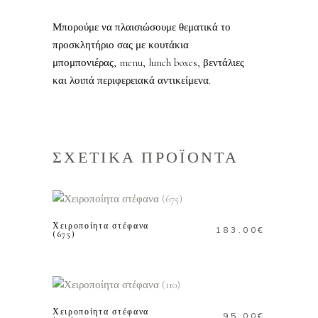
Μπορούμε να πλαισιώσουμε θεματικά το
προσκλητήριο σας με κουτάκια
μπομπονιέρας, menu, lunch boxes, βεντάλιες
και λοιπά περιφερειακά αντικείμενα.
ΣΧΕΤΙΚΑ ΠΡΟΪΟΝΤΑ
ΠΡΟΣΘΗΚΗ ΣΤΟ
ΚΑΛΑΘΙ
Χειροποίητα στέφανα
183.00
€
(675)
ΠΡΟΣΘΗΚΗ ΣΤΟ
ΚΑΛΑΘΙ
Χειροποίητα στέφανα
95.00
€