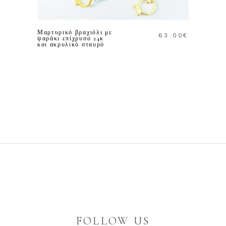
ΚΑΛΑΘΙ
Μαρτυρικό βραχιόλι με
63.00
€
ψαράκι επίχρυσο 24κ
και ακρυλικό σταυρό
FOLLOW US