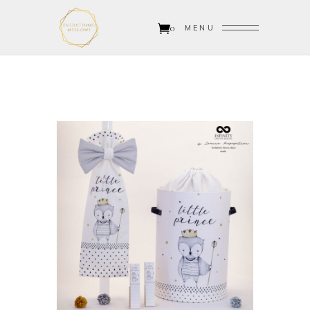
0
MENU