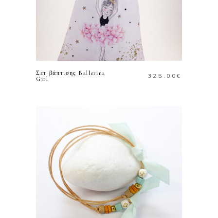
ΠΡΟΣΘΗΚΗ ΣΤΟ
ΚΑΛΑΘΙ
Σετ βάπτισης Ballerina
325.00
€
Girl