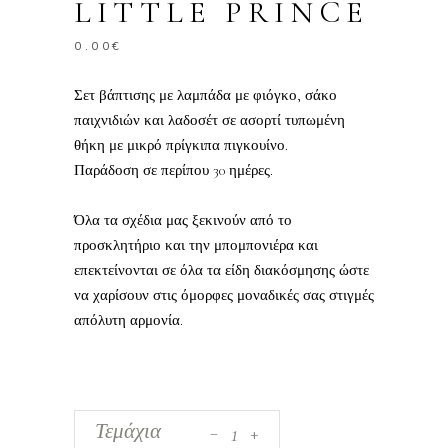
LITTLE PRINCE
0.00
€
Σετ βάπτισης με λαμπάδα με φιόγκο, σάκο
παιχνιδιών και λαδοσέτ σε ασορτί τυπωμένη
θήκη με μικρό πρίγκιπα πιγκουίνο.
Παράδοση σε περίπου 30 ημέρες.
Όλα τα σχέδια μας ξεκινούν από το
προσκλητήριο και την μπομπονιέρα και
επεκτείνονται σε όλα τα είδη διακόσμησης ώστε
να χαρίσουν στις όμορφες μοναδικές σας στιγμές
απόλυτη αρμονία.
_
Σετ
Τεμάχια
+