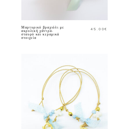
ΠΡΟΣΘΗΚΗ ΣΤΟ
ΚΑΛΑΘΙ
Μαρτυρικό βραχιόλι με
45.00
€
ακρυλική χάντρα-
σταυρό και κεραμικά
στοιχεία
ΠΡΟΣΘΗΚΗ ΣΤΟ