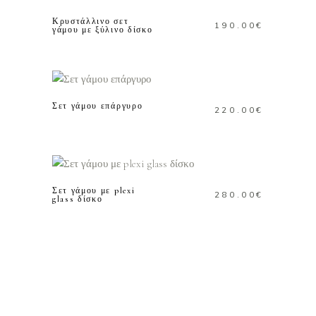
Κρυστάλλινο σετ
190.00
€
γάμου με ξύλινο δίσκο
ΠΡΟΣΘΗΚΗ ΣΤΟ
ΚΑΛΑΘΙ
Σετ γάμου επάργυρο
220.00
€
ΠΡΟΣΘΗΚΗ ΣΤΟ
ΚΑΛΑΘΙ
Σετ γάμου με plexi
280.00
€
glass δίσκο