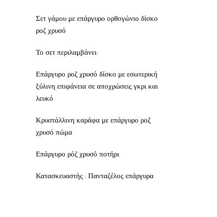
Σετ γάμου με επάργυρο ορθογώνιο δίσκο
ροζ χρυσό
Το σετ περιλαμβάνει:
Επάργυρο ροζ χρυσό δίσκο με εσωτερική
ξύλινη επιφάνεια σε αποχρώσεις γκρι και
λευκό
Κρυστάλλινη καράφα με επάργυρο ροζ
χρυσό πώμα
Επάργυρο ρόζ χρυσό ποτήρι
Κατασκευαστής : Πανταζέλος επάργυρα