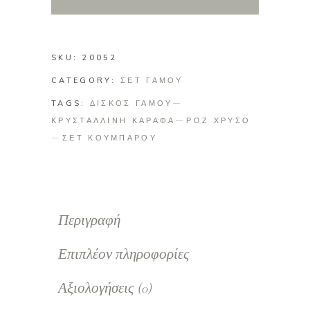
δίσκο
ροζ
χρυσό
SKU:
20052
quantity
CATEGORY:
ΣΕΤ ΓΑΜΟΥ
TAGS:
ΔΙΣΚΟΣ ΓΑΜΟΥ
ΚΡΥΣΤΑΛΛΙΝΗ ΚΑΡΑΦΑ
ΡΟΖ ΧΡΥΣΟ
ΣΕΤ ΚΟΥΜΠΑΡΟΥ
Περιγραφή
Επιπλέον πληροφορίες
Αξιολογήσεις (0)