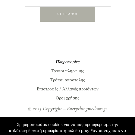
ΕΓΓΡΑΦΗ
Πληροφορίες
Τρόποι πληρωμής
Τρόποι αποστολής
Επιστροφές / Αλλαγές προϊόντων
Όροι χρήσης
© 2025 Copyright – Everythingmellows.gr
Everythingmellows.gr
Χρησιμοποιούμε cookies για να σας προσφέρουμε την
Blog
καλύτερη δυνατή εμπειρία στη σελίδα μας. Εάν συνεχίσετε να