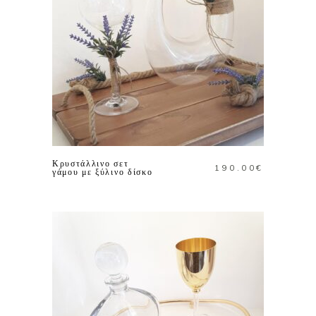
ΠΡΟΣΘΗΚΗ ΣΤΟ
ΚΑΛΑΘΙ
Κρυστάλλινο σετ
190.00
€
γάμου με ξύλινο δίσκο