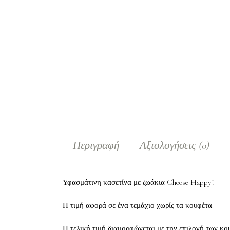
Περιγραφή
Αξιολογήσεις (0)
Υφασμάτινη κασετίνα με ζωάκια Choose Happy!
Η τιμή αφορά σε ένα τεμάχιο χωρίς τα κουφέτα.
Η τελική τιμή διαμορφώνεται με την επιλογή των κο