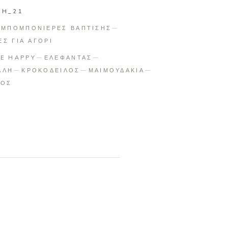
CH_21
:
ΜΠΟΜΠΟΝΙΕΡΕΣ ΒΑΠΤΙΣΗΣ
Σ ΓΙΑ ΑΓΟΡΙ
E HAPPY
ΕΛΕΦΑΝΤΑΣ
ΑΛΗ
ΚΡΟΚΟΔΕΙΛΟΣ
ΜΑΙΜΟΥΔΑΚΙΑ
ΡΟΣ