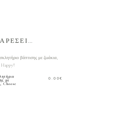
 ΑΡΕΣΕΙ…
ΠΡΟΣΘΗΚΗ ΣΤΟ
ΚΑΛΑΘΙ
λητήριο
0.00
€
ης με
, Choose
ΠΡΟΣΘΗΚΗ ΣΤΟ