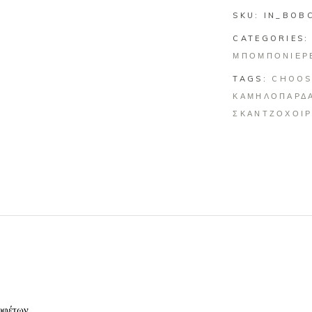
SKU:
quantity
IN_BOB
CATEGORIES
ΜΠΟΜΠΟΝΙΕΡΕ
TAGS:
CHOOS
ΚΑΜΗΛΟΠΑΡΔ
ΣΚΑΝΤΖΟΧΟΙ
υφέτων.