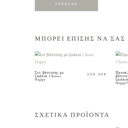
ΜΠΟΡΕΙ ΕΠΙΣΗΣ ΝΑ ΣΑΣ
ΠΡΟΣΘΗΚΗ ΣΤΟ
ΚΑΛΑΘΙ
Σετ βάπτισης με
Προσκ
305.00
€
ζωάκια Choose
βάπτισ
Happy
ζωάκια
Happy!
ΣΧΕΤΙΚΑ ΠΡΟΪΟΝΤΑ
ΠΡΟΣΘΗΚΗ ΣΤΟ