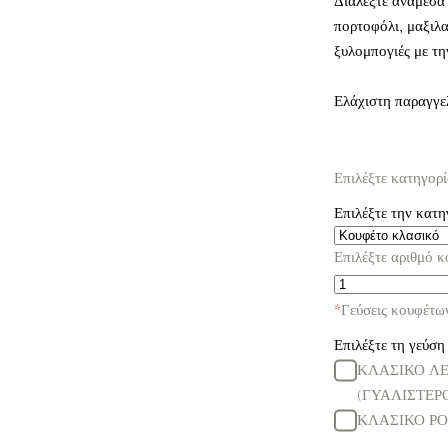
Διαλέξτε ανάμεσα
πορτοφόλι, μαξιλα
ξυλομπογιές με τη
Ελάχιστη παραγγε
Επιλέξτε κατηγορ
Επιλέξτε την κατη
Επιλέξτε αριθμό 
*
Γεύσεις κουφέτω
Επιλέξτε τη γεύση 
ΚΛΑΣΙΚΟ Λ
(ΓΥΑΛΙΣΤΕΡ
ΚΛΑΣΙΚΟ ΡΟ