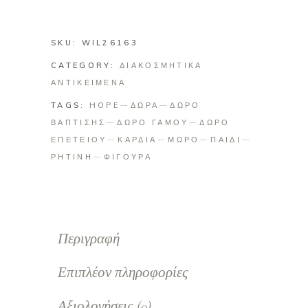
Ελπίδας
-
SKU:
WIL26163
Hope
CATEGORY:
quantity
ΔΙΑΚΟΣΜΗΤΙΚΑ
ΑΝΤΙΚΕΙΜΕΝΑ
TAGS:
HOPE
ΔΩΡΑ
ΔΩΡΟ
ΒΑΠΤΙΣΗΣ
ΔΩΡΟ ΓΑΜΟΥ
ΔΩΡΟ
ΕΠΕΤΕΙΟΥ
ΚΑΡΔΙΑ
ΜΩΡΟ
ΠΑΙΔΙ
ΡΗΤΙΝΗ
ΦΙΓΟΥΡΑ
Περιγραφή
Επιπλέον πληροφορίες
Αξιολογήσεις (0)