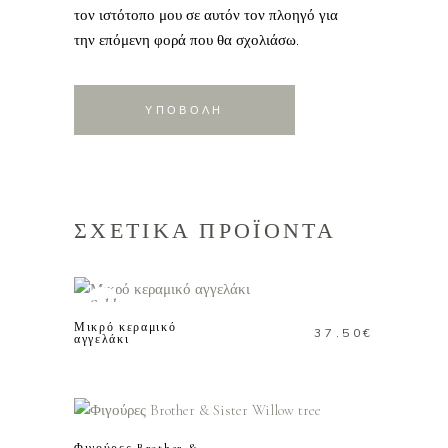
τον ιστότοπο μου σε αυτόν τον πλοηγό για
την επόμενη φορά που θα σχολιάσω.
ΣΧΕΤΙΚΑ ΠΡΟΪΟΝΤΑ
ΔΙΑΒΑΣΤΕ
ΠΕΡΙΣΣΟΤΕΡΑ
Sold
Μικρό κεραμικό
37.50
€
αγγελάκι
ΠΡΟΣΘΗΚΗ ΣΤΟ
ΚΑΛΑΘΙ
Φιγούρες Brother &