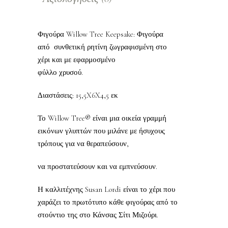
Φιγούρα Willow Tree Keepsake: Φιγούρα
από συνθετική ρητίνη ζωγραφισμένη στο
χέρι και με εφαρμοσμένο
φύλλο χρυσού.
Διαστάσεις: 15,5X6X4,5 εκ
Το Willow Tree® είναι μια οικεία γραμμή
εικόνων γλυπτών που μιλάνε με ήσυχους
τρόπους για να θεραπεύσουν,
να προστατεύσουν και να εμπνεύσουν.
Η καλλιτέχνης Susan Lordi είναι το χέρι που
χαράζει το πρωτότυπο κάθε φιγούρας από το
στούντιο της στο Κάνσας Σίτι Μιζούρι.