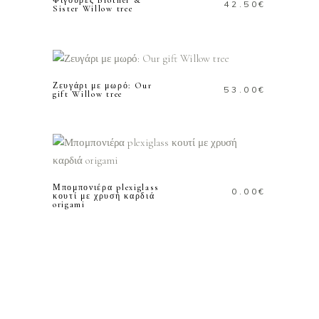
42.50
€
Sister Willow tree
ΠΡΟΣΘΗΚΗ ΣΤΟ
ΚΑΛΑΘΙ
Ζευγάρι με μωρό: Our
53.00
€
gift Willow tree
ΠΡΟΣΘΗΚΗ ΣΤΟ
ΚΑΛΑΘΙ
Μπομπονιέρα plexiglass
0.00
€
κουτί με χρυσή καρδιά
origami