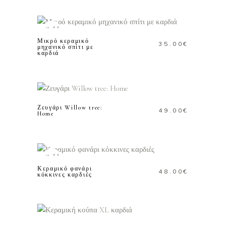
ΔΙΑΒΑΣΤΕ
ΠΕΡΙΣΣΟΤΕΡΑ
Sold
Μικρό κεραμικό
35.00
€
μηχανικό σπίτι με
καρδιά
ΠΡΟΣΘΗΚΗ ΣΤΟ
ΚΑΛΑΘΙ
Ζευγάρι Willow tree:
49.00
€
Home
ΔΙΑΒΑΣΤΕ
ΠΕΡΙΣΣΟΤΕΡΑ
Sold
Κεραμικό φανάρι
48.00
€
κόκκινες καρδιές
ΠΡΟΣΘΗΚΗ ΣΤΟ
ΚΑΛΑΘΙ