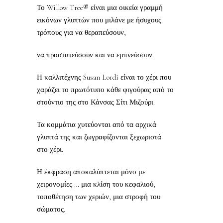
Το Willow Tree® είναι μια οικεία γραμμή
εικόνων γλυπτών που μιλάνε με ήσυχους
τρόπους για να θεραπεύσουν,
να προστατεύσουν και να εμπνεύσουν.
Η καλλιτέχνης Susan Lordi είναι το χέρι που
χαράζει το πρωτότυπο κάθε φιγούρας από το
στούντιο της στο Κάνσας Σίτι Μιζούρι.
Τα κομμάτια χυτεύονται από τα αρχικά
γλυπτά της και ζωγραφίζονται ξεχωριστά
στο χέρι.
Η έκφραση αποκαλύπτεται μόνο με
χειρονομίες … μια κλίση του κεφαλιού,
τοποθέτηση των χεριών, μια στροφή του
σώματος.