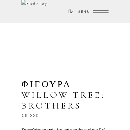
0
MENU
ΦΙΓΟΥΡΑ
WILLOW TREE:
BROTHERS
28.00
€
Σφυρηλάτηση ενός δεσμού που διαρκεί μια ζωή.