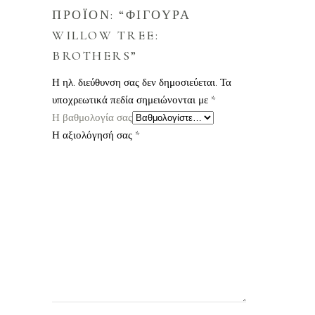
ΠΡΟΪΟΝ: “ΦΙΓΟΥΡΑ
WILLOW TREE:
BROTHERS”
Η ηλ. διεύθυνση σας δεν δημοσιεύεται.
Τα
υποχρεωτικά πεδία σημειώνονται με
*
Η βαθμολογία σας
Η αξιολόγησή σας
*