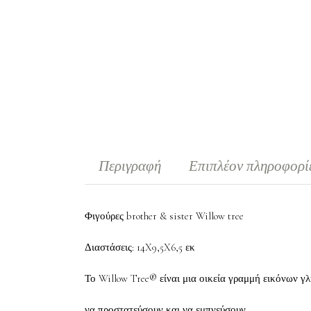
Περιγραφή
Επιπλέον πληροφορί
Φιγούρες brother & sister Willow tree
Διαστάσεις: 14X9,5X6,5 εκ
Το Willow Tree® είναι μια οικεία γραμμή εικόνων γ
να προστατεύσουν και να εμπνεύσουν.