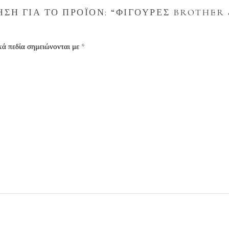
ΣΗ ΓΙΑ ΤΟ ΠΡΟΪΟΝ: “ΦΙΓΟΥΡΕΣ BROTHER 
κά πεδία σημειώνονται με
*