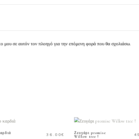
πο μου σε αυτόν τον πλοηγό για την επόμενη φορά που θα σχολιάσω.
ΠΡΟΣΘΗΚΗ ΣΤΟ
ΠΡΟΣΘΗΚΗ ΣΤΟ
ΚΑΛΑΘΙ
ΚΑΛΑΘΙ
αρδιά
Ζευγάρι promise
36.00
€
4
Willow tree !