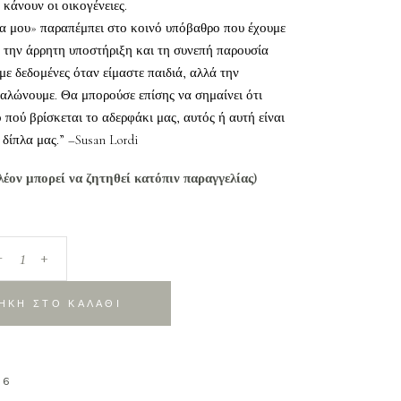
 κάνουν οι οικογένειες.
α μου» παραπέμπει στο κοινό υπόβαθρο που έχουμε
. την άρρητη υποστήριξη και τη συνεπή παρουσία
ε δεδομένες όταν είμαστε παιδιά, αλλά την
αλώνουμε. Θα μπορούσε επίσης να σημαίνει ότι
 πού βρίσκεται το αδερφάκι μας, αυτός ή αυτή είναι
δίπλα μας.” –Susan Lordi
λέον μπορεί να ζητηθεί κατόπιν παραγγελίας)
_
+
ΗΚΗ ΣΤΟ ΚΑΛΑΘΙ
06