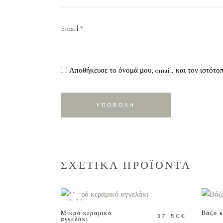
Email
*
Αποθήκευσε το όνομά μου, email, και τον ιστότο
ΣΧΕΤΙΚΑ ΠΡΟΪΟΝΤΑ
ΔΙΑΒΑΣΤΕ
ΠΕΡΙΣΣΟΤΕΡΑ
Sold
Μικρό κεραμικό
Βάζο κ
37.50
€
αγγελάκι