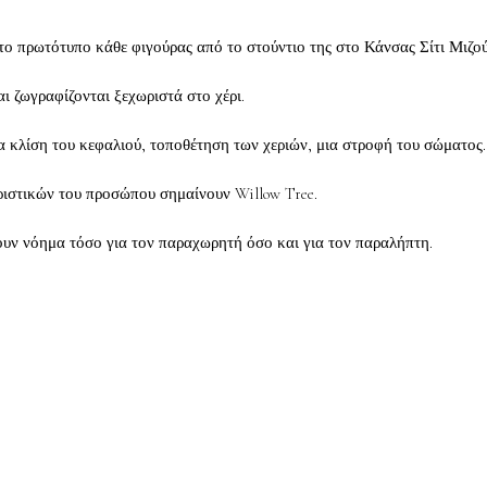
ι το πρωτότυπο κάθε φιγούρας από το στούντιο της στο Κάνσας Σίτι Μιζού
ι ζωγραφίζονται ξεχωριστά στο χέρι.
α κλίση του κεφαλιού, τοποθέτηση των χεριών, μια στροφή του σώματος.
ιστικών του προσώπου σημαίνουν Willow Tree.
έχουν νόημα τόσο για τον παραχωρητή όσο και για τον παραλήπτη.