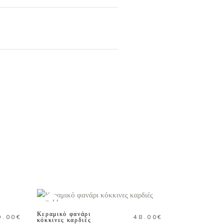
ΔΙΑΒΑΣΤΕ
ΠΕΡΙΣΣΟΤΕΡΑ
Sold
Κεραμικό φανάρι
9.00
€
48.00
€
κόκκινες καρδιές