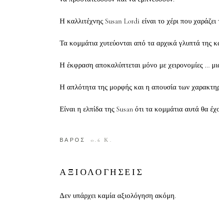
Η καλλιτέχνης Susan Lordi είναι το χέρι που χαράζε
Τα κομμάτια χυτεύονται από τα αρχικά γλυπτά της κα
Η έκφραση αποκαλύπτεται μόνο με χειρονομίες … μι
Η απλότητα της μορφής και η απουσία των χαρακτηρ
Είναι η ελπίδα της Susan ότι τα κομμάτια αυτά θα 
ΒΑΡΟΣ
0.6 Κ.
ΑΞΙΟΛΟΓΗΣΕΙΣ
Δεν υπάρχει καμία αξιολόγηση ακόμη.