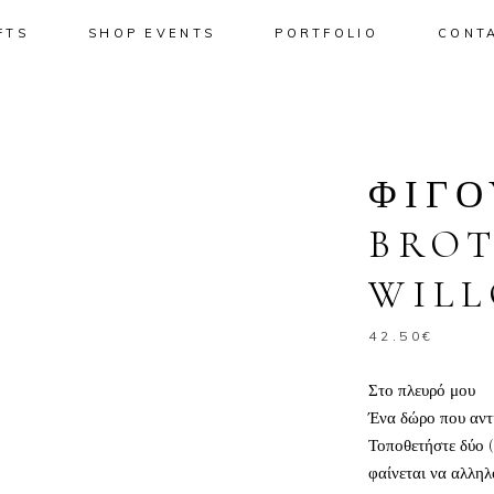
FTS
SHOP EVENTS
PORTFOLIO
CONT
No pro
ΦΙΓΟ
BROT
WILL
42.50
€
Στο πλευρό μου
Ένα δώρο που αντι
Τοποθετήστε δύο (
φαίνεται να αλληλ