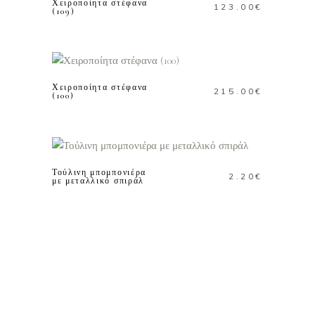
Χειροποίητα στέφανα
123.00
€
(109)
ΠΡΟΣΘΗΚΗ ΣΤΟ
ΚΑΛΑΘΙ
Χειροποίητα στέφανα
215.00
€
(100)
ΠΡΟΣΘΗΚΗ ΣΤΟ
ΚΑΛΑΘΙ
Τούλινη μπομπονιέρα
2.20
€
με μεταλλικό σπιράλ