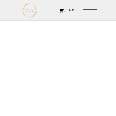
0
MENU