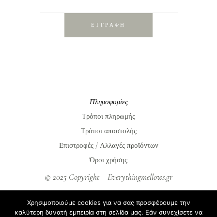
ΕΓΓΡΑΦΗ
Πληροφορίες
Τρόποι πληρωμής
Τρόποι αποστολής
Επιστροφές / Αλλαγές προϊόντων
Όροι χρήσης
© 2025 Copyright – Everythingmellows.gr
Everythingmellows.gr
Χρησιμοποιούμε cookies για να σας προσφέρουμε την
Blog
καλύτερη δυνατή εμπειρία στη σελίδα μας. Εάν συνεχίσετε να