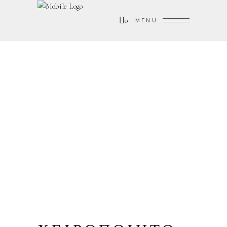
0
MENU