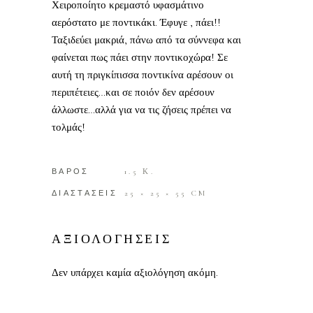
Χειροποίητο κρεμαστό υφασμάτινο
αερόστατο με ποντικάκι. Έφυγε , πάει!!
Ταξιδεύει μακριά, πάνω από τα σύννεφα και
φαίνεται πως πάει στην ποντικοχώρα! Σε
αυτή τη πριγκίπισσα ποντικίνα αρέσουν οι
περιπέτειες…και σε ποιόν δεν αρέσουν
άλλωστε…αλλά για να τις ζήσεις πρέπει να
τολμάς!
ΒΑΡΟΣ
1.5 Κ.
ΔΙΑΣΤΑΣΕΙΣ
25 × 25 × 55 CM
ΑΞΙΟΛΟΓΗΣΕΙΣ
Δεν υπάρχει καμία αξιολόγηση ακόμη.