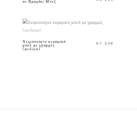
σε Βραχάκι Μπεζ
ΠΡΟΣΘΗΚΗ ΣΤΟ
ΚΑΛΑΘΙ
Χειροποίητο κεραμικό
57.00
€
μπολ με γραμμές
(medium)