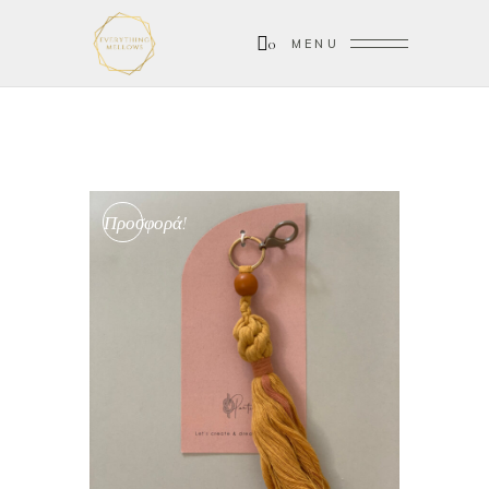
0
MENU
Προσφορά!