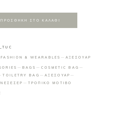
ΠΡΟΣΘΗΚΗ ΣΤΟ ΚΑΛΑΘΙ
_TUC
:
FASHION & WEARABLES
ΑΞΕΣΟΥΑΡ
SORIES
BAGS
COSMETIC BAG
TOILETRY BAG
ΑΞΕΣΟΥΑΡ
ΝΕΣΕΣΕΡ
ΤΡΟΠΙΚΟ ΜΟΤΙΒΟ
E