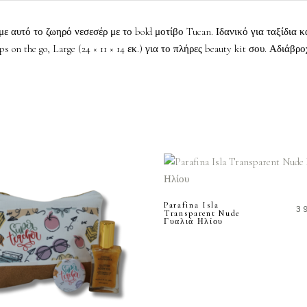
ε αυτό το ζωηρό νεσεσέρ με το bold μοτίβο Tucan. Ιδανικό για ταξίδια κ
ups on the go, Large (24 × 11 × 14 εκ.) για το πλήρες beauty kit σου. Αδιάβ
ΠΡΟΣΘΗΚΗ ΣΤΟ
ΚΑΛΑΘΙ
Parafina Isla
3
Transparent Nude
Γυαλιά Ηλίου
ΠΡΟΣΘΗΚΗ ΣΤΟ