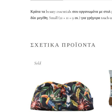
Κράτα τα beauty essentials σου οργανωμένα με στυλ μ
δύο μεγέθη: Small (21 × 11 × 9 εκ.) για γρήγορα touch-
ΣΧΕΤΙΚΑ ΠΡΟΪΟΝΤΑ
Sold
ΔΙΑΒΑΣΤΕ