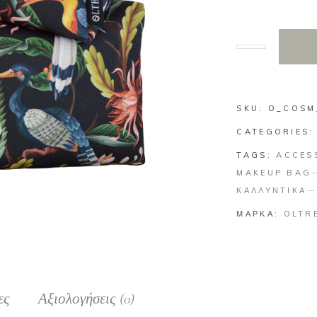
SKU:
O_COSM
CATEGORIES
TAGS:
ACCES
MAKEUP BAG
ΚΑΛΛΥΝΤΙΚΑ
ΜΑΡΚΑ:
OLTR
ες
Αξιολογήσεις (0)