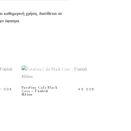
αι καθημερινή χρήση, διατίθεται σε
ροχο ύφασμα.
ΠΡΟΣΘΗΚΗ ΣΤΟ
ΚΑΛΑΘΙ
Parafina Cala Black
9.00
€
49.00
€
Cove – Γυαλιά
Ηλίου