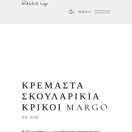
0
MENU
ΚΡΕΜΑΣΤΑ
ΣΚΟΥΛΑΡΙΚΙΑ
ΚΡΙΚΟΙ MARGO
46.00
€
Κρίκοι ασήμι 925 με επίχρυσο αφαιρούμενο