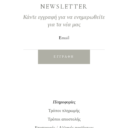
NEWSLETTER
Κάντε εγγραφή για να ενημερωθείτε
για τα νέα μας
Εmail
ΕΓΓΡΑΦΗ
Πληροφορίες
Τρόποι πληρωμής
Τρόποι αποστολής
Επιστροφές / Αλλαγές προϊόντων