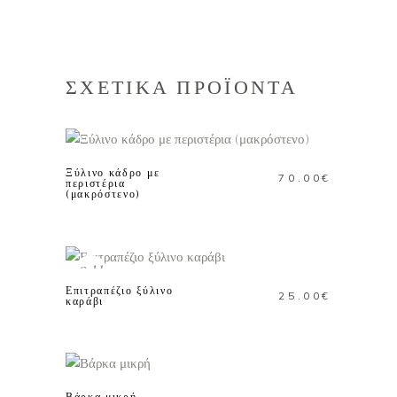
ΣΧΕΤΙΚΑ ΠΡΟΪΟΝΤΑ
ΠΡΟΣΘΗΚΗ ΣΤΟ
ΚΑΛΑΘΙ
Ξύλινο κάδρο με
70.00
€
περιστέρια
(μακρόστενο)
ΔΙΑΒΑΣΤΕ
ΠΕΡΙΣΣΟΤΕΡΑ
Sold
Επιτραπέζιο ξύλινο
25.00
€
καράβι
ΠΡΟΣΘΗΚΗ ΣΤΟ
ΚΑΛΑΘΙ