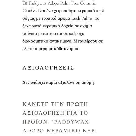
Το Paddywax Adopo Palm Tree Ceramic
Candle είναι ένα χειροποίητο κεραμικό κερί
σόγιας με τροπικό άρωμα Lush Palms. Το
ξεχωριστό κεραμικό δοχείο σε σχήμα
φοίνικα μετατρέπεται σε υπέροχο
διακοσμητικό αντικείμενο. Μεταφέρσου σε
εξωτικά μέρη με κάθε άναμμα.
ΑΞΙΟΛΟΓΗΣΕΙΣ
Δεν υπάρχει καμία αξιολόγηση ακόμη.
ΚΑΝΕΤΕ ΤΗΝ ΠΡΩΤΗ
ΑΞΙΟΛΟΓΗΣΗ ΓΙΑ ΤΟ
ΠΡΟΪΟΝ: “PADDYWAX
ADOPO ΚΕΡΑΜΙΚΟ ΚΕΡΙ