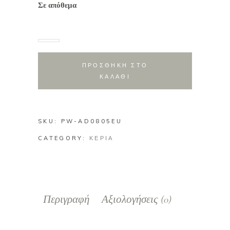
Σε απόθεμα
ΠΡΟΣΘΗΚΗ ΣΤΟ
ΚΑΛΑΘΙ
SKU:
PW-AD0805EU
CATEGORY:
ΚΕΡΙΑ
Περιγραφή
Αξιολογήσεις (0)