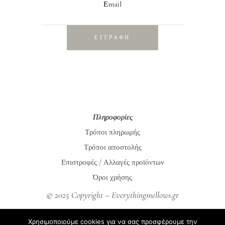
Εmail
ΕΓΓΡΑΦΗ
Πληροφορίες
Τρόποι πληρωμής
Τρόποι αποστολής
Επιστροφές / Αλλαγές προϊόντων
Όροι χρήσης
© 2025 Copyright – Everythingmellows.gr
Everythingmellows.gr
Χρησιμοποιούμε cookies για να σας προσφέρουμε την