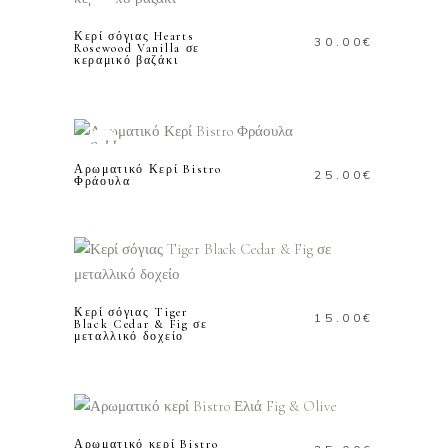
Κερί σόγιας Hearts
30.00
€
Rosewood Vanilla σε
κεραμικό βαζάκι
ΔΙΑΒΑΣΤΕ
ΠΕΡΙΣΣΟΤΕΡΑ
Sold
Αρωματικό Κερί Bistro
25.00
€
Φράουλα
ΠΡΟΣΘΗΚΗ ΣΤΟ
ΚΑΛΑΘΙ
Κερί σόγιας Tiger
15.00
€
Black Cedar & Fig σε
μεταλλικό δοχείο
ΠΡΟΣΘΗΚΗ ΣΤΟ
ΚΑΛΑΘΙ
Αρωματικό κερί Bistro