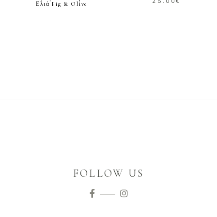
25.00
€
Ελιά Fig & Olive
FOLLOW US