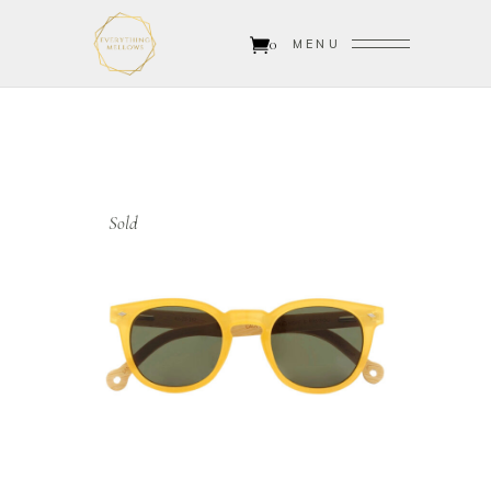
0
MENU
Sold