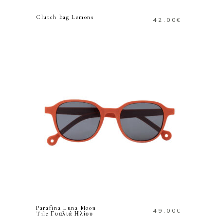
Clutch bag Lemons
42.00
€
ΠΡΟΣΘΗΚΗ ΣΤΟ
ΚΑΛΑΘΙ
Parafina Luna Moon
49.00
€
Tile Γυαλιά Ηλίου