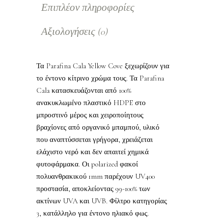
Επιπλέον πληροφορίες
Αξιολογήσεις (0)
Τα Parafina Cala Yellow Cove ξεχωρίζουν για
το έντονο κίτρινο χρώμα τους. Τα Parafina
Cala κατασκευάζονται από 100%
ανακυκλωμένο πλαστικό HDPE στο
μπροστινό μέρος και χειροποίητους
βραχίονες από οργανικό μπαμπού, υλικό
που αναπτύσσεται γρήγορα, χρειάζεται
ελάχιστο νερό και δεν απαιτεί χημικά
φυτοφάρμακα. Οι polarized φακοί
πολυανθρακικού 1mm παρέχουν UV400
προστασία, αποκλείοντας 99-100% των
ακτίνων UVA και UVB. Φίλτρο κατηγορίας
3, κατάλληλο για έντονο ηλιακό φως.