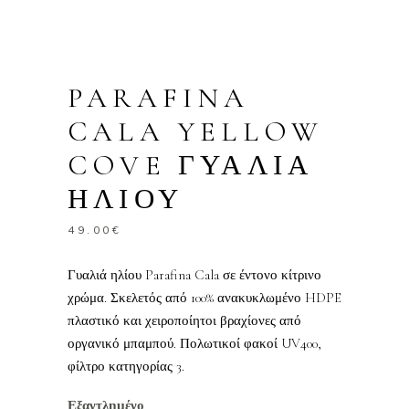
PARAFINA
CALA YELLOW
COVE ΓΥΑΛΙΑ
ΗΛΙΟΥ
49.00
€
Γυαλιά ηλίου Parafina Cala σε έντονο κίτρινο
χρώμα. Σκελετός από 100% ανακυκλωμένο HDPE
πλαστικό και χειροποίητοι βραχίονες από
οργανικό μπαμπού. Πολωτικοί φακοί UV400,
φίλτρο κατηγορίας 3.
Εξαντλημένο