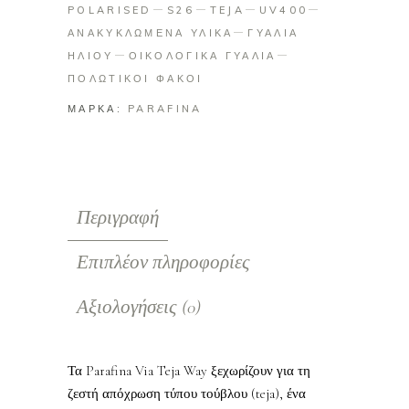
POLARISED
S26
TEJA
UV400
ΑΝΑΚΥΚΛΩΜΕΝΑ ΥΛΙΚΑ
ΓΥΑΛΙΑ
ΗΛΙΟΥ
ΟΙΚΟΛΟΓΙΚΑ ΓΥΑΛΙΑ
ΠΟΛΩΤΙΚΟΙ ΦΑΚΟΙ
ΜΑΡΚΑ:
PARAFINA
Περιγραφή
Επιπλέον πληροφορίες
Αξιολογήσεις (0)
Τα Parafina Via Teja Way ξεχωρίζουν για τη
ζεστή απόχρωση τύπου τούβλου (teja), ένα