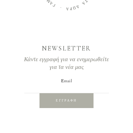
Α
Τ
Α
Γ
Δ
-
Ω
Ρ
Α
NEWSLETTER
Κάντε εγγραφή για να ενημερωθείτε
για τα νέα μας
Εmail
ΕΓΓΡΑΦΗ