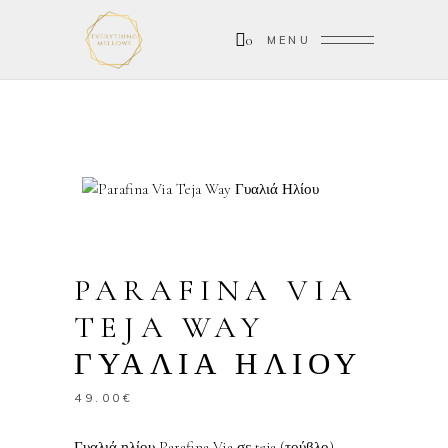
0
MENU
PARAFINA VIA
TEJA WAY
ΓΥΑΛΙΑ ΗΛΙΟΥ
49.00
€
Γυαλιά ηλίου Parafina Via σε teja (τούβλο)