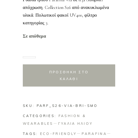
απόχρωση. Collection S26 από ανακυκλωμένα
υλικά. Πολωτικοί φακοί UV400, φίλτρο
κατηγορίας 3.
Σε απόθεμα
ΠΡΟΣΘΗΚΗ ΣΤΟ
ΚΑΛΑΘΙ
SKU:
PARF_S26-VIA-BRI-SMO
CATEGORIES:
FASHION &
WEARABLES
ΓΥΑΛΙΑ ΗΛΙΟΥ
TAGS:
ECO-FRIENDLY
PARAFINA