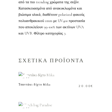
από τα πιο trending χρώματα της σεζόν.
Κατασκευασμένα από ανακυκλωμένα και
βιώσιμα υλικά, διαθέτουν polarized φακούς
πολυανθρακικού 1mm με UV400 προστασία
που αποκλείουν 99-100% των ακτίνων UVA
και UVB. Φίλτρο κατηγορίας 3.
ΣΧΕΤΙΚΑ ΠΡΟΪΟΝΤΑ
ΔΙΑΒΑΣΤΕ
ΠΕΡΙΣΣΟΤΕΡΑ
Sold
Τσαντάκι δίχτυ Mika
20.00
€
ΔΙΑΒΑΣΤΕ
ΠΕΡΙΣΣΟΤΕΡΑ
Sold